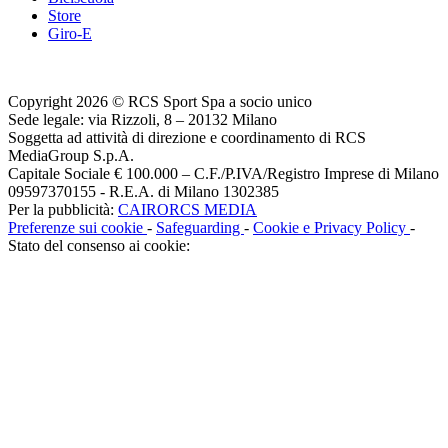
Store
Giro-E
Copyright 2026 © RCS Sport Spa a socio unico
Sede legale: via Rizzoli, 8 – 20132 Milano
Soggetta ad attività di direzione e coordinamento di RCS
MediaGroup S.p.A.
Capitale Sociale € 100.000 – C.F./P.IVA/Registro Imprese di Milano
09597370155 - R.E.A. di Milano 1302385
Per la pubblicità:
CAIRORCS MEDIA
Preferenze sui cookie
-
Safeguarding
-
Cookie e Privacy Policy
-
Stato del consenso ai cookie: