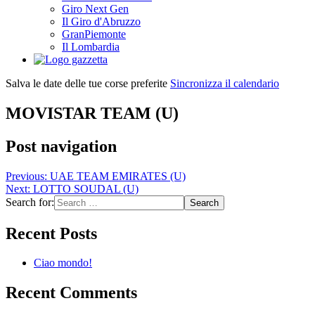
Giro Next Gen
Il Giro d'Abruzzo
GranPiemonte
Il Lombardia
Salva le date delle tue corse preferite
Sincronizza il calendario
MOVISTAR TEAM (U)
Post navigation
Previous:
UAE TEAM EMIRATES (U)
Next:
LOTTO SOUDAL (U)
Search for:
Recent Posts
Ciao mondo!
Recent Comments