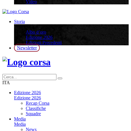
Video
Storia
Storia
Albo d’oro
Edizione 2026
Edizioni Precedenti
Newsletter
ITA
Edizione 2026
Edizione 2026
Recap Corsa
Classifiche
Squadre
Media
Media
News