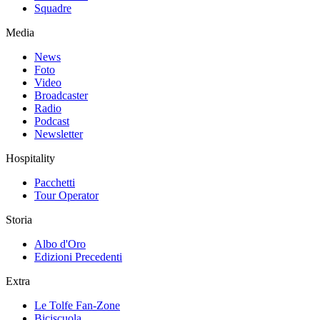
Squadre
Media
News
Foto
Video
Broadcaster
Radio
Podcast
Newsletter
Hospitality
Pacchetti
Tour Operator
Storia
Albo d'Oro
Edizioni Precedenti
Extra
Le Tolfe Fan-Zone
Biciscuola