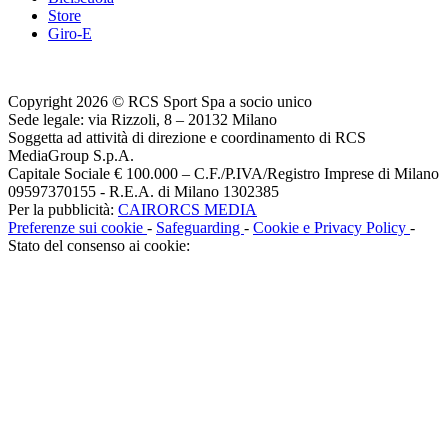
Store
Giro-E
Copyright 2026 © RCS Sport Spa a socio unico
Sede legale: via Rizzoli, 8 – 20132 Milano
Soggetta ad attività di direzione e coordinamento di RCS
MediaGroup S.p.A.
Capitale Sociale € 100.000 – C.F./P.IVA/Registro Imprese di Milano
09597370155 - R.E.A. di Milano 1302385
Per la pubblicità:
CAIRORCS MEDIA
Preferenze sui cookie
-
Safeguarding
-
Cookie e Privacy Policy
-
Stato del consenso ai cookie: