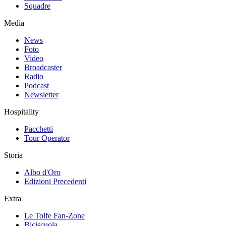
Squadre
Media
News
Foto
Video
Broadcaster
Radio
Podcast
Newsletter
Hospitality
Pacchetti
Tour Operator
Storia
Albo d'Oro
Edizioni Precedenti
Extra
Le Tolfe Fan-Zone
Biciscuola