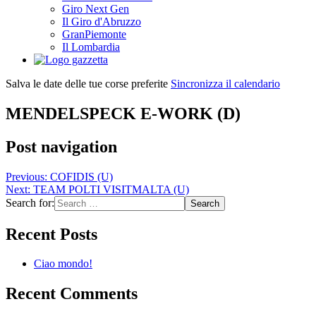
Giro Next Gen
Il Giro d'Abruzzo
GranPiemonte
Il Lombardia
Salva le date delle tue corse preferite
Sincronizza il calendario
MENDELSPECK E-WORK (D)
Post navigation
Previous:
COFIDIS (U)
Next:
TEAM POLTI VISITMALTA (U)
Search for:
Recent Posts
Ciao mondo!
Recent Comments