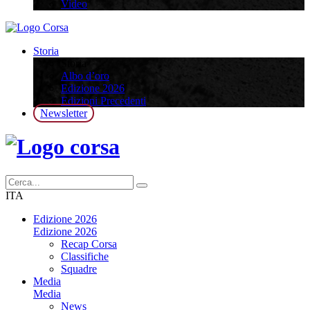
Video
Storia
Storia
Albo d’oro
Edizione 2026
Edizioni Precedenti
Newsletter
ITA
Edizione 2026
Edizione 2026
Recap Corsa
Classifiche
Squadre
Media
Media
News