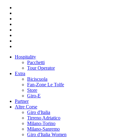
Hospitality
Pacchetti
Tour Operator
Extra
Biciscuola
Fan-Zone Le Tolfe
Store
Giro-E
Partner
Altre Corse
Giro d'Italia
Tirreno Adriatico
Milano-Torino
Milano-Sanremo
Giro d'Italia Women