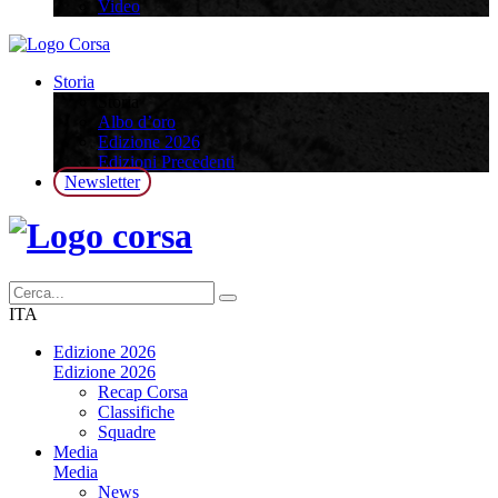
Video
Storia
Storia
Albo d’oro
Edizione 2026
Edizioni Precedenti
Newsletter
ITA
Edizione 2026
Edizione 2026
Recap Corsa
Classifiche
Squadre
Media
Media
News