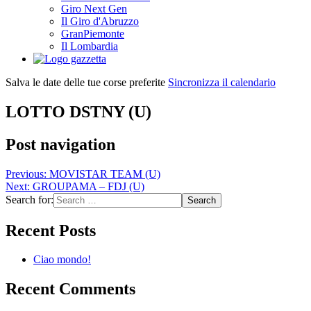
Giro Next Gen
Il Giro d'Abruzzo
GranPiemonte
Il Lombardia
Salva le date delle tue corse preferite
Sincronizza il calendario
LOTTO DSTNY (U)
Post navigation
Previous:
MOVISTAR TEAM (U)
Next:
GROUPAMA – FDJ (U)
Search for:
Recent Posts
Ciao mondo!
Recent Comments