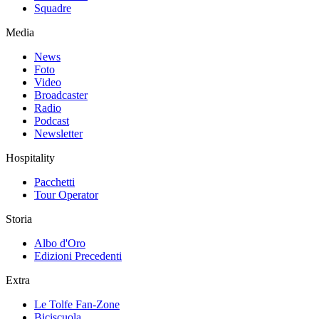
Squadre
Media
News
Foto
Video
Broadcaster
Radio
Podcast
Newsletter
Hospitality
Pacchetti
Tour Operator
Storia
Albo d'Oro
Edizioni Precedenti
Extra
Le Tolfe Fan-Zone
Biciscuola