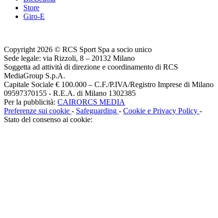
Store
Giro-E
Copyright 2026 © RCS Sport Spa a socio unico
Sede legale: via Rizzoli, 8 – 20132 Milano
Soggetta ad attività di direzione e coordinamento di RCS
MediaGroup S.p.A.
Capitale Sociale € 100.000 – C.F./P.IVA/Registro Imprese di Milano
09597370155 - R.E.A. di Milano 1302385
Per la pubblicità:
CAIRORCS MEDIA
Preferenze sui cookie
-
Safeguarding
-
Cookie e Privacy Policy
-
Stato del consenso ai cookie: