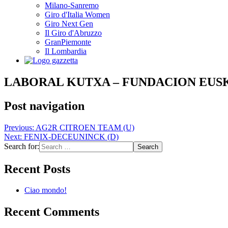
Milano-Sanremo
Giro d'Italia Women
Giro Next Gen
Il Giro d'Abruzzo
GranPiemonte
Il Lombardia
LABORAL KUTXA – FUNDACION EUSK
Post navigation
Previous:
AG2R CITROEN TEAM (U)
Next:
FENIX-DECEUNINCK (D)
Search for:
Recent Posts
Ciao mondo!
Recent Comments