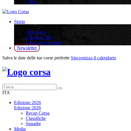
Video
Storia
Storia
Albo d’oro
Edizione 2026
Edizioni Precedenti
Newsletter
Salva le date delle tue corse preferite
Sincronizza il calendario
ITA
Edizione 2026
Edizione 2026
Recap Corsa
Classifiche
Squadre
Media