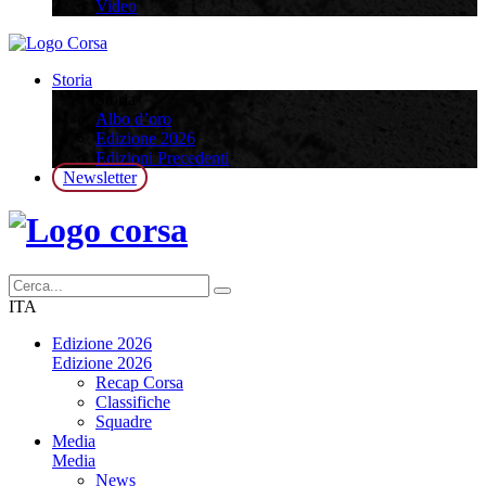
Video
Storia
Storia
Albo d’oro
Edizione 2026
Edizioni Precedenti
Newsletter
ITA
Edizione 2026
Edizione 2026
Recap Corsa
Classifiche
Squadre
Media
Media
News