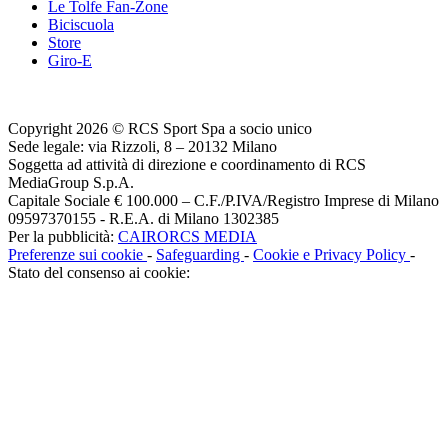
Le Tolfe Fan-Zone
Biciscuola
Store
Giro-E
Copyright 2026 © RCS Sport Spa a socio unico
Sede legale: via Rizzoli, 8 – 20132 Milano
Soggetta ad attività di direzione e coordinamento di RCS
MediaGroup S.p.A.
Capitale Sociale € 100.000 – C.F./P.IVA/Registro Imprese di Milano
09597370155 - R.E.A. di Milano 1302385
Per la pubblicità:
CAIRORCS MEDIA
Preferenze sui cookie
-
Safeguarding
-
Cookie e Privacy Policy
-
Stato del consenso ai cookie: