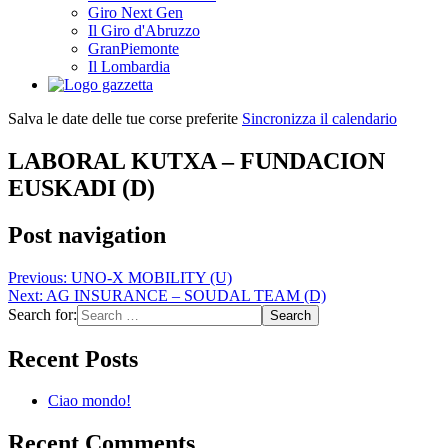
Giro Next Gen
Il Giro d'Abruzzo
GranPiemonte
Il Lombardia
Salva le date delle tue corse preferite
Sincronizza il calendario
LABORAL KUTXA – FUNDACION
EUSKADI (D)
Post navigation
Previous:
UNO-X MOBILITY (U)
Next:
AG INSURANCE – SOUDAL TEAM (D)
Search for:
Recent Posts
Ciao mondo!
Recent Comments