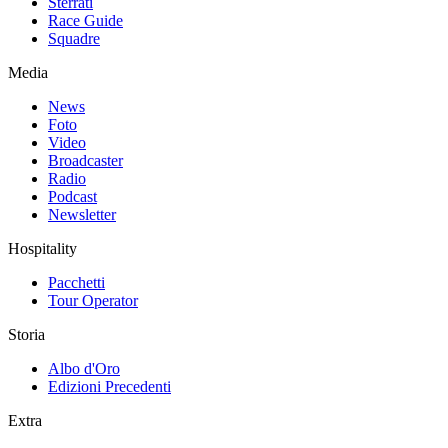
Sterrati
Race Guide
Squadre
Media
News
Foto
Video
Broadcaster
Radio
Podcast
Newsletter
Hospitality
Pacchetti
Tour Operator
Storia
Albo d'Oro
Edizioni Precedenti
Extra