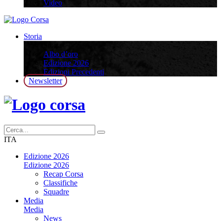
Video
Storia
Storia
Albo d’oro
Edizione 2026
Edizioni Precedenti
Newsletter
ITA
Edizione 2026
Edizione 2026
Recap Corsa
Classifiche
Squadre
Media
Media
News