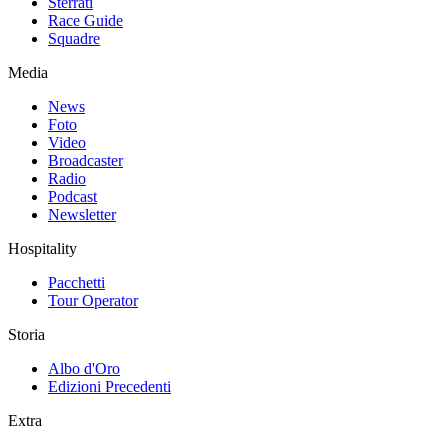
Sterrati
Race Guide
Squadre
Media
News
Foto
Video
Broadcaster
Radio
Podcast
Newsletter
Hospitality
Pacchetti
Tour Operator
Storia
Albo d'Oro
Edizioni Precedenti
Extra