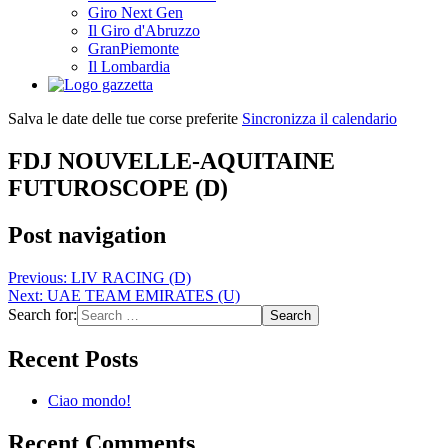
Giro Next Gen
Il Giro d'Abruzzo
GranPiemonte
Il Lombardia
Salva le date delle tue corse preferite
Sincronizza il calendario
FDJ NOUVELLE-AQUITAINE
FUTUROSCOPE (D)
Post navigation
Previous:
LIV RACING (D)
Next:
UAE TEAM EMIRATES (U)
Search for:
Recent Posts
Ciao mondo!
Recent Comments