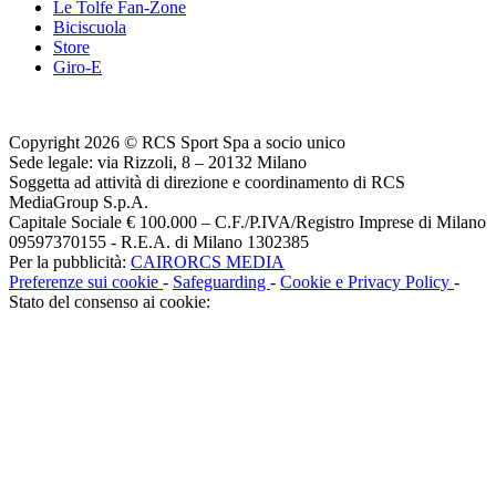
Le Tolfe Fan-Zone
Biciscuola
Store
Giro-E
Copyright 2026 © RCS Sport Spa a socio unico
Sede legale: via Rizzoli, 8 – 20132 Milano
Soggetta ad attività di direzione e coordinamento di RCS
MediaGroup S.p.A.
Capitale Sociale € 100.000 – C.F./P.IVA/Registro Imprese di Milano
09597370155 - R.E.A. di Milano 1302385
Per la pubblicità:
CAIRORCS MEDIA
Preferenze sui cookie
-
Safeguarding
-
Cookie e Privacy Policy
-
Stato del consenso ai cookie: