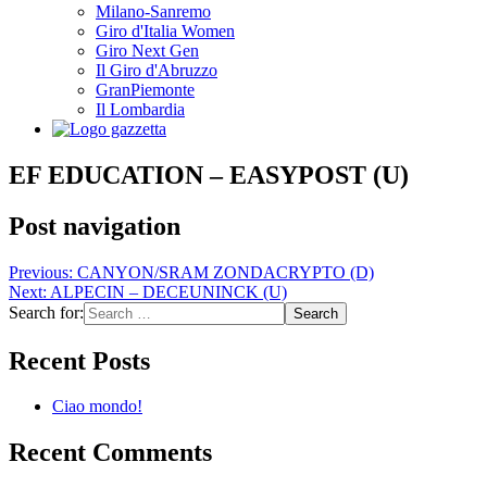
Milano-Sanremo
Giro d'Italia Women
Giro Next Gen
Il Giro d'Abruzzo
GranPiemonte
Il Lombardia
EF EDUCATION – EASYPOST (U)
Post navigation
Previous:
CANYON/SRAM ZONDACRYPTO (D)
Next:
ALPECIN – DECEUNINCK (U)
Search for:
Recent Posts
Ciao mondo!
Recent Comments