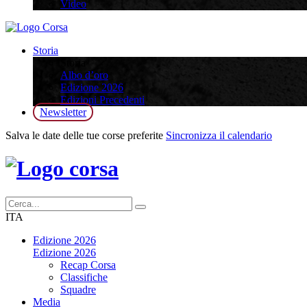
Video
Storia
Storia
Albo d’oro
Edizione 2026
Edizioni Precedenti
Newsletter
Salva le date delle tue corse preferite
Sincronizza il calendario
ITA
Edizione 2026
Edizione 2026
Recap Corsa
Classifiche
Squadre
Media