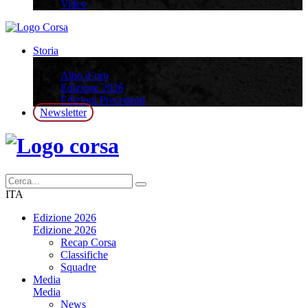
Video
Storia
Storia
Albo d’oro
Edizione 2026
Edizioni Precedenti
Newsletter
ITA
Edizione 2026
Edizione 2026
Recap Corsa
Classifiche
Squadre
Media
Media
News