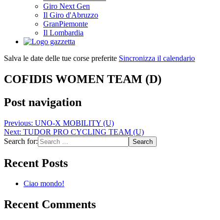
Giro Next Gen
Il Giro d'Abruzzo
GranPiemonte
Il Lombardia
Salva le date delle tue corse preferite
Sincronizza il calendario
COFIDIS WOMEN TEAM (D)
Post navigation
Previous:
UNO-X MOBILITY (U)
Next:
TUDOR PRO CYCLING TEAM (U)
Search for:
Recent Posts
Ciao mondo!
Recent Comments