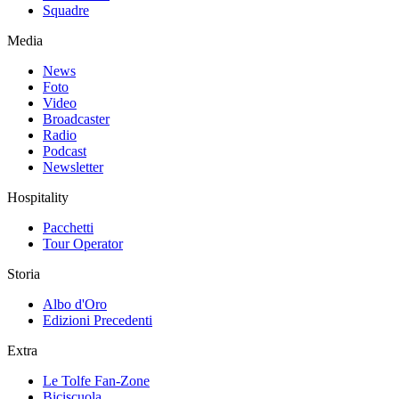
Squadre
Media
News
Foto
Video
Broadcaster
Radio
Podcast
Newsletter
Hospitality
Pacchetti
Tour Operator
Storia
Albo d'Oro
Edizioni Precedenti
Extra
Le Tolfe Fan-Zone
Biciscuola