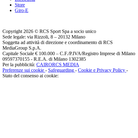
Store
Giro-E
Copyright 2026 © RCS Sport Spa a socio unico
Sede legale: via Rizzoli, 8 – 20132 Milano
Soggetta ad attività di direzione e coordinamento di RCS
MediaGroup S.p.A.
Capitale Sociale € 100.000 – C.F./P.IVA/Registro Imprese di Milano
09597370155 - R.E.A. di Milano 1302385
Per la pubblicità:
CAIRORCS MEDIA
Preferenze sui cookie
-
Safeguarding
-
Cookie e Privacy Policy
-
Stato del consenso ai cookie: