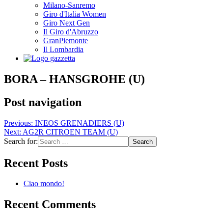
Milano-Sanremo
Giro d'Italia Women
Giro Next Gen
Il Giro d'Abruzzo
GranPiemonte
Il Lombardia
BORA – HANSGROHE (U)
Post navigation
Previous:
INEOS GRENADIERS (U)
Next:
AG2R CITROEN TEAM (U)
Search for:
Recent Posts
Ciao mondo!
Recent Comments