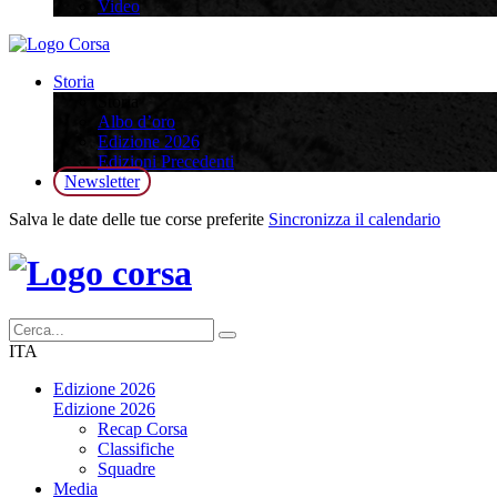
Video
Storia
Storia
Albo d’oro
Edizione 2026
Edizioni Precedenti
Newsletter
Salva le date delle tue corse preferite
Sincronizza il calendario
ITA
Edizione 2026
Edizione 2026
Recap Corsa
Classifiche
Squadre
Media