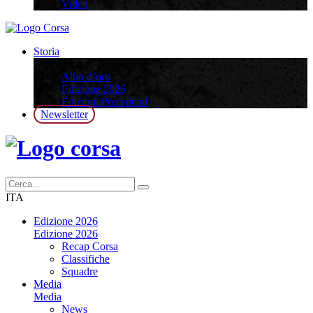
Video
Storia
Storia
Albo d’oro
Edizione 2026
Edizioni Precedenti
Newsletter
ITA
Edizione 2026
Edizione 2026
Recap Corsa
Classifiche
Squadre
Media
Media
News