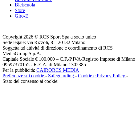
Biciscuola
Store
Giro-E
Copyright 2026 © RCS Sport Spa a socio unico
Sede legale: via Rizzoli, 8 – 20132 Milano
Soggetta ad attività di direzione e coordinamento di RCS
MediaGroup S.p.A.
Capitale Sociale € 100.000 – C.F./P.IVA/Registro Imprese di Milano
09597370155 - R.E.A. di Milano 1302385
Per la pubblicità:
CAIRORCS MEDIA
Preferenze sui cookie
-
Safeguarding
-
Cookie e Privacy Policy
-
Stato del consenso ai cookie: