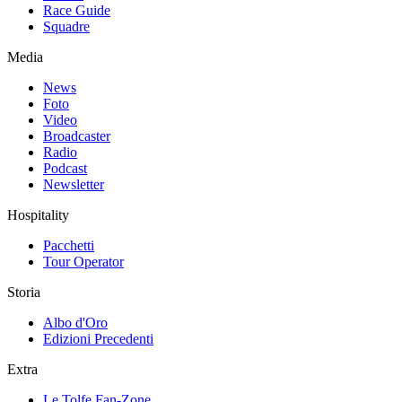
Race Guide
Squadre
Media
News
Foto
Video
Broadcaster
Radio
Podcast
Newsletter
Hospitality
Pacchetti
Tour Operator
Storia
Albo d'Oro
Edizioni Precedenti
Extra
Le Tolfe Fan-Zone