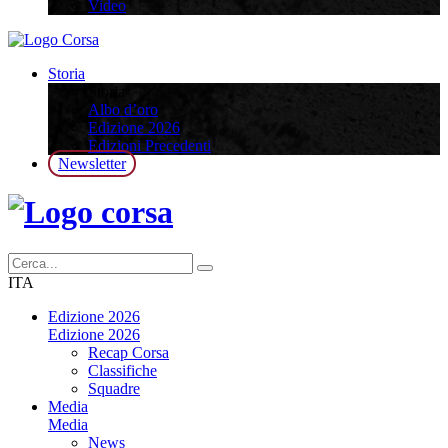
Video
Storia
Storia
Albo d’oro
Edizione 2026
Edizioni Precedenti
Newsletter
ITA
Edizione 2026
Edizione 2026
Recap Corsa
Classifiche
Squadre
Media
Media
News