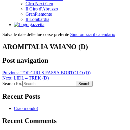
Giro Next Gen
Il Giro d'Abruzzo
GranPiemonte
Il Lombardia
Salva le date delle tue corse preferite
Sincronizza il calendario
AROMITALIA VAIANO (D)
Post navigation
Previous:
TOP GIRLS FASSA BORTOLO (D)
Next:
LIDL – TREK (D)
Search for:
Recent Posts
Ciao mondo!
Recent Comments