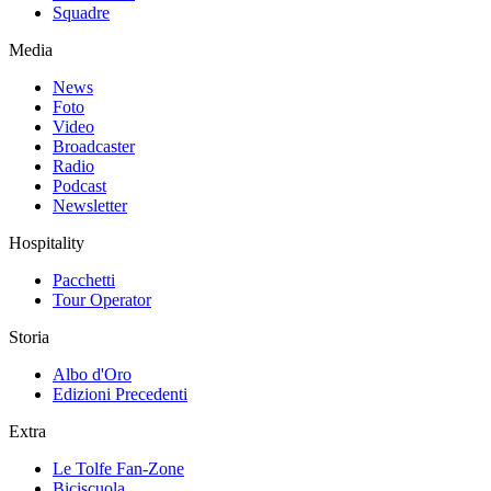
Squadre
Media
News
Foto
Video
Broadcaster
Radio
Podcast
Newsletter
Hospitality
Pacchetti
Tour Operator
Storia
Albo d'Oro
Edizioni Precedenti
Extra
Le Tolfe Fan-Zone
Biciscuola