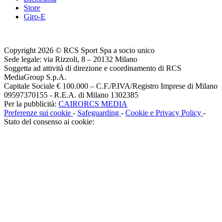
Store
Giro-E
Copyright 2026 © RCS Sport Spa a socio unico
Sede legale: via Rizzoli, 8 – 20132 Milano
Soggetta ad attività di direzione e coordinamento di RCS
MediaGroup S.p.A.
Capitale Sociale € 100.000 – C.F./P.IVA/Registro Imprese di Milano
09597370155 - R.E.A. di Milano 1302385
Per la pubblicità:
CAIRORCS MEDIA
Preferenze sui cookie
-
Safeguarding
-
Cookie e Privacy Policy
-
Stato del consenso ai cookie: