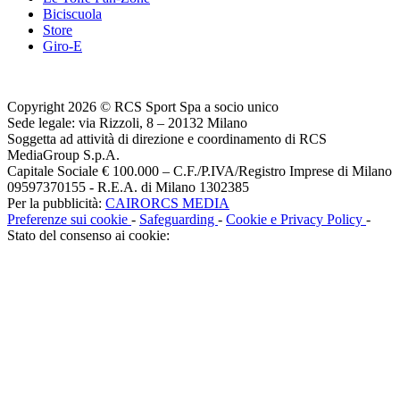
Biciscuola
Store
Giro-E
Copyright 2026 © RCS Sport Spa a socio unico
Sede legale: via Rizzoli, 8 – 20132 Milano
Soggetta ad attività di direzione e coordinamento di RCS
MediaGroup S.p.A.
Capitale Sociale € 100.000 – C.F./P.IVA/Registro Imprese di Milano
09597370155 - R.E.A. di Milano 1302385
Per la pubblicità:
CAIRORCS MEDIA
Preferenze sui cookie
-
Safeguarding
-
Cookie e Privacy Policy
-
Stato del consenso ai cookie: