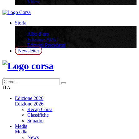
Video
Storia
Storia
Albo d’oro
Edizione 2026
Edizioni Precedenti
Newsletter
ITA
Edizione 2026
Edizione 2026
Recap Corsa
Classifiche
Squadre
Media
Media
News