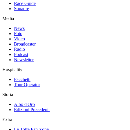
Race Guide
Squadre
Media
News
Foto
Video
Broadcaster
Radio
Podcast
Newsletter
Hospitality
Pacchetti
Tour Operator
Storia
Albo d'Oro
Edizioni Precedenti
Extra
Le Tolfe Fan-Zone