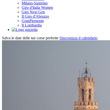
Milano-Sanremo
Giro d'Italia Women
Giro Next Gen
Il Giro d'Abruzzo
GranPiemonte
Il Lombardia
Salva le date delle tue corse preferite
Sincronizza il calendario