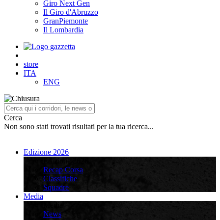
Giro Next Gen
Il Giro d'Abruzzo
GranPiemonte
Il Lombardia
store
ITA
ENG
Cerca
Non sono stati trovati risultati per la tua ricerca...
Edizione 2026
Edizione 2026
Recap Corsa
Classifiche
Squadre
Media
Media
News