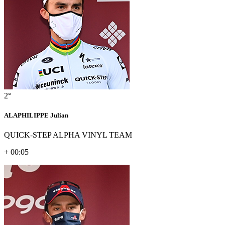
2°
ALAPHILIPPE Julian
QUICK-STEP ALPHA VINYL TEAM
+ 00:05