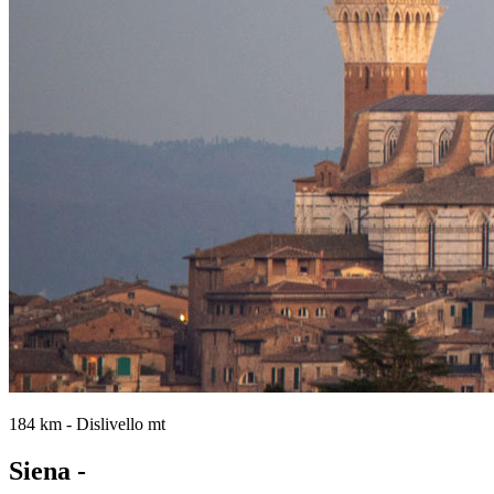
184 km - Dislivello mt
Siena -