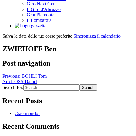
Giro Next Gen
Il Giro d'Abruzzo
GranPiemonte
Il Lombardia
Salva le date delle tue corse preferite
Sincronizza il calendario
ZWIEHOFF Ben
Post navigation
Previous:
BOHLI Tom
Next:
OSS Daniel
Search for:
Recent Posts
Ciao mondo!
Recent Comments