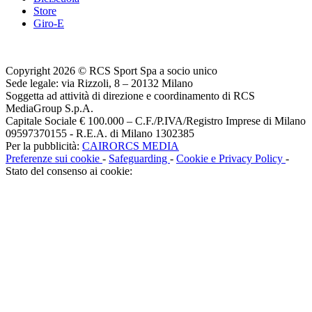
Store
Giro-E
Copyright 2026 © RCS Sport Spa a socio unico
Sede legale: via Rizzoli, 8 – 20132 Milano
Soggetta ad attività di direzione e coordinamento di RCS
MediaGroup S.p.A.
Capitale Sociale € 100.000 – C.F./P.IVA/Registro Imprese di Milano
09597370155 - R.E.A. di Milano 1302385
Per la pubblicità:
CAIRORCS MEDIA
Preferenze sui cookie
-
Safeguarding
-
Cookie e Privacy Policy
-
Stato del consenso ai cookie: