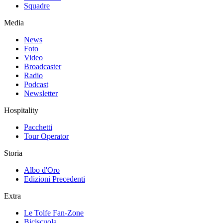
Squadre
Media
News
Foto
Video
Broadcaster
Radio
Podcast
Newsletter
Hospitality
Pacchetti
Tour Operator
Storia
Albo d'Oro
Edizioni Precedenti
Extra
Le Tolfe Fan-Zone
Biciscuola