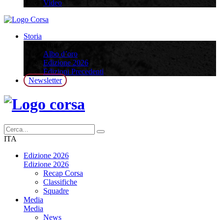
Video
Storia
Storia
Albo d’oro
Edizione 2026
Edizioni Precedenti
Newsletter
ITA
Edizione 2026
Edizione 2026
Recap Corsa
Classifiche
Squadre
Media
Media
News