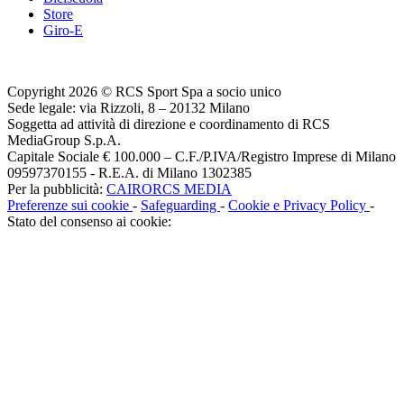
Store
Giro-E
Copyright 2026 © RCS Sport Spa a socio unico
Sede legale: via Rizzoli, 8 – 20132 Milano
Soggetta ad attività di direzione e coordinamento di RCS
MediaGroup S.p.A.
Capitale Sociale € 100.000 – C.F./P.IVA/Registro Imprese di Milano
09597370155 - R.E.A. di Milano 1302385
Per la pubblicità:
CAIRORCS MEDIA
Preferenze sui cookie
-
Safeguarding
-
Cookie e Privacy Policy
-
Stato del consenso ai cookie: