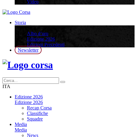
Video
Storia
Storia
Albo d’oro
Edizione 2026
Edizioni Precedenti
Newsletter
ITA
Edizione 2026
Edizione 2026
Recap Corsa
Classifiche
Squadre
Media
Media
News