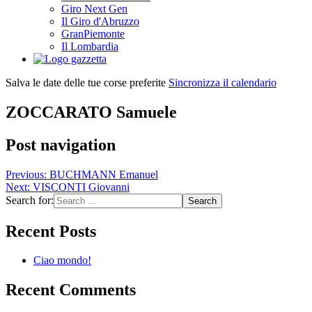
Giro Next Gen
Il Giro d'Abruzzo
GranPiemonte
Il Lombardia
Salva le date delle tue corse preferite
Sincronizza il calendario
ZOCCARATO Samuele
Post navigation
Previous:
BUCHMANN Emanuel
Next:
VISCONTI Giovanni
Search for:
Recent Posts
Ciao mondo!
Recent Comments