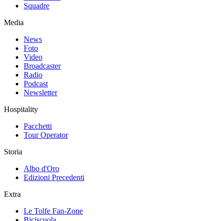
Squadre
Media
News
Foto
Video
Broadcaster
Radio
Podcast
Newsletter
Hospitality
Pacchetti
Tour Operator
Storia
Albo d'Oro
Edizioni Precedenti
Extra
Le Tolfe Fan-Zone
Biciscuola