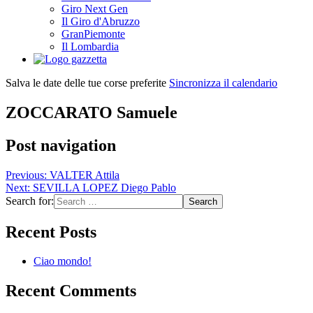
Giro Next Gen
Il Giro d'Abruzzo
GranPiemonte
Il Lombardia
Salva le date delle tue corse preferite
Sincronizza il calendario
ZOCCARATO Samuele
Post navigation
Previous:
VALTER Attila
Next:
SEVILLA LOPEZ Diego Pablo
Search for:
Recent Posts
Ciao mondo!
Recent Comments