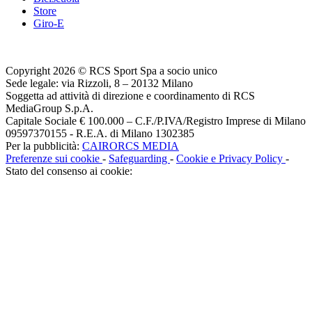
Store
Giro-E
Copyright 2026 © RCS Sport Spa a socio unico
Sede legale: via Rizzoli, 8 – 20132 Milano
Soggetta ad attività di direzione e coordinamento di RCS
MediaGroup S.p.A.
Capitale Sociale € 100.000 – C.F./P.IVA/Registro Imprese di Milano
09597370155 - R.E.A. di Milano 1302385
Per la pubblicità:
CAIRORCS MEDIA
Preferenze sui cookie
-
Safeguarding
-
Cookie e Privacy Policy
-
Stato del consenso ai cookie: