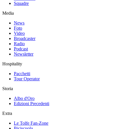
Squadre
Media
News
Foto
Video
Broadcaster
Radio
Podcast
Newsletter
Hospitality
Pacchetti
Tour Operator
Storia
Albo d'Oro
Edizioni Precedenti
Extra
Le Tolfe Fan-Zone
Biciscuola