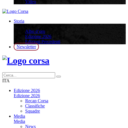
Video
Storia
Storia
Albo d’oro
Edizione 2026
Edizioni Precedenti
Newsletter
ITA
Edizione 2026
Edizione 2026
Recap Corsa
Classifiche
Squadre
Media
Media
News