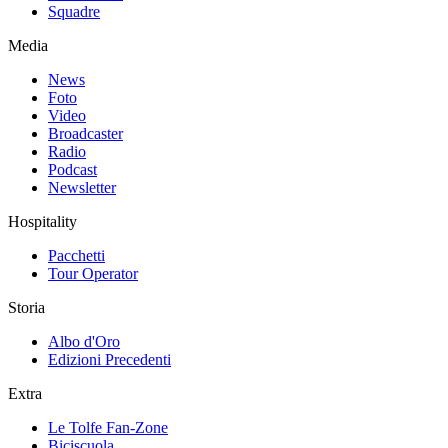
Squadre
Media
News
Foto
Video
Broadcaster
Radio
Podcast
Newsletter
Hospitality
Pacchetti
Tour Operator
Storia
Albo d'Oro
Edizioni Precedenti
Extra
Le Tolfe Fan-Zone
Biciscuola