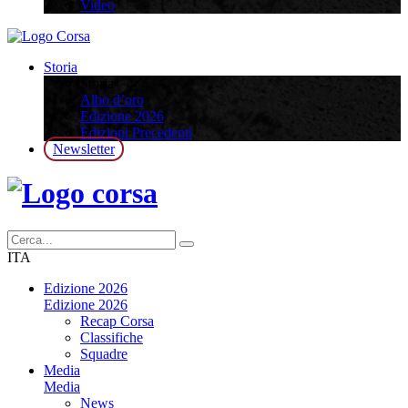
Video
Storia
Storia
Albo d’oro
Edizione 2026
Edizioni Precedenti
Newsletter
ITA
Edizione 2026
Edizione 2026
Recap Corsa
Classifiche
Squadre
Media
Media
News