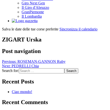
Giro Next Gen
Il Giro d'Abruzzo
GranPiemonte
Il Lombardia
Salva le date delle tue corse preferite
Sincronizza il calendario
ZIGART Urska
Post navigation
Previous:
ROSEMAN-GANNON Ruby
Next:
PEDRELLI Chia
Search for:
Recent Posts
Ciao mondo!
Recent Comments