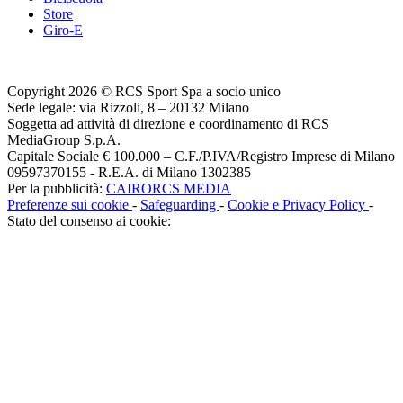
Store
Giro-E
Copyright 2026 © RCS Sport Spa a socio unico
Sede legale: via Rizzoli, 8 – 20132 Milano
Soggetta ad attività di direzione e coordinamento di RCS
MediaGroup S.p.A.
Capitale Sociale € 100.000 – C.F./P.IVA/Registro Imprese di Milano
09597370155 - R.E.A. di Milano 1302385
Per la pubblicità:
CAIRORCS MEDIA
Preferenze sui cookie
-
Safeguarding
-
Cookie e Privacy Policy
-
Stato del consenso ai cookie: