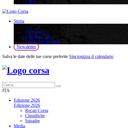
Video
Storia
Storia
Albo d’oro
Edizione 2026
Edizioni Precedenti
Newsletter
Salva le date delle tue corse preferite
Sincronizza il calendario
ITA
Edizione 2026
Edizione 2026
Recap Corsa
Classifiche
Squadre
Media