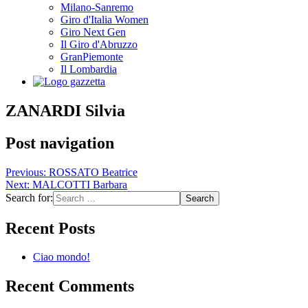
Milano-Sanremo
Giro d'Italia Women
Giro Next Gen
Il Giro d'Abruzzo
GranPiemonte
Il Lombardia
ZANARDI Silvia
Post navigation
Previous:
ROSSATO Beatrice
Next:
MALCOTTI Barbara
Search for:
Recent Posts
Ciao mondo!
Recent Comments