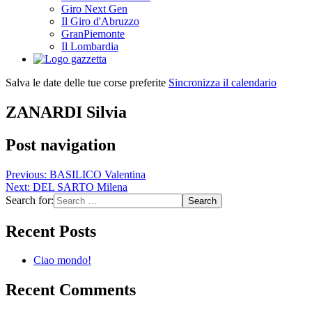
Giro Next Gen
Il Giro d'Abruzzo
GranPiemonte
Il Lombardia
Salva le date delle tue corse preferite
Sincronizza il calendario
ZANARDI Silvia
Post navigation
Previous:
BASILICO Valentina
Next:
DEL SARTO Milena
Search for:
Recent Posts
Ciao mondo!
Recent Comments