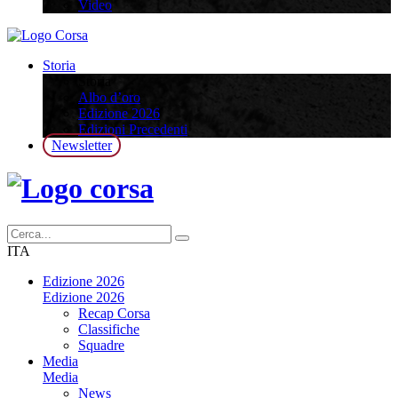
Video
Storia
Storia
Albo d’oro
Edizione 2026
Edizioni Precedenti
Newsletter
ITA
Edizione 2026
Edizione 2026
Recap Corsa
Classifiche
Squadre
Media
Media
News