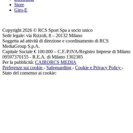
Store
Giro-E
Copyright 2026 © RCS Sport Spa a socio unico
Sede legale: via Rizzoli, 8 – 20132 Milano
Soggetta ad attività di direzione e coordinamento di RCS
MediaGroup S.p.A.
Capitale Sociale € 100.000 – C.F./P.IVA/Registro Imprese di Milano
09597370155 - R.E.A. di Milano 1302385
Per la pubblicità:
CAIRORCS MEDIA
Preferenze sui cookie
-
Safeguarding
-
Cookie e Privacy Policy
-
Stato del consenso ai cookie: