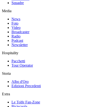
Squadre
Media
News
Foto
Video
Broadcaster
Radio
Podcast
Newsletter
Hospitality
Pacchetti
Tour Operator
Storia
Albo d'Oro
Edizioni Precedenti
Extra
Le Tolfe Fan-Zone
Biciscuola