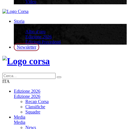
Video
Storia
Storia
Albo d’oro
Edizione 2026
Edizioni Precedenti
Newsletter
ITA
Edizione 2026
Edizione 2026
Recap Corsa
Classifiche
Squadre
Media
Media
News