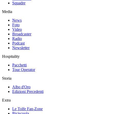
Squadre
Media
News
Foto
Video
Broadcaster
Radio
Podcast
Newsletter
Hospitality
Pacchetti
Tour Operator
Storia
Albo d'Oro
Edizioni Precedenti
Extra
Le Tolfe Fan-Zone
Biciscuola