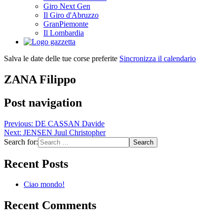
Giro Next Gen
Il Giro d'Abruzzo
GranPiemonte
Il Lombardia
Salva le date delle tue corse preferite
Sincronizza il calendario
ZANA Filippo
Post navigation
Previous:
DE CASSAN Davide
Next:
JENSEN Juul Christopher
Search for:
Recent Posts
Ciao mondo!
Recent Comments