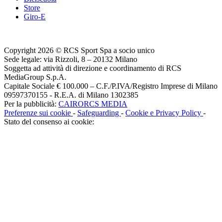
Store
Giro-E
Copyright 2026 © RCS Sport Spa a socio unico
Sede legale: via Rizzoli, 8 – 20132 Milano
Soggetta ad attività di direzione e coordinamento di RCS
MediaGroup S.p.A.
Capitale Sociale € 100.000 – C.F./P.IVA/Registro Imprese di Milano
09597370155 - R.E.A. di Milano 1302385
Per la pubblicità:
CAIRORCS MEDIA
Preferenze sui cookie
-
Safeguarding
-
Cookie e Privacy Policy
-
Stato del consenso ai cookie: