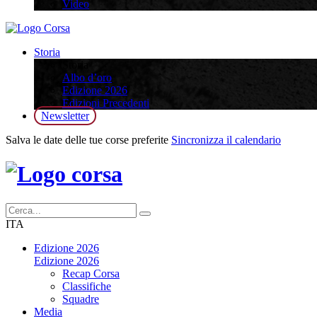
Video
Storia
Storia
Albo d’oro
Edizione 2026
Edizioni Precedenti
Newsletter
Salva le date delle tue corse preferite
Sincronizza il calendario
ITA
Edizione 2026
Edizione 2026
Recap Corsa
Classifiche
Squadre
Media