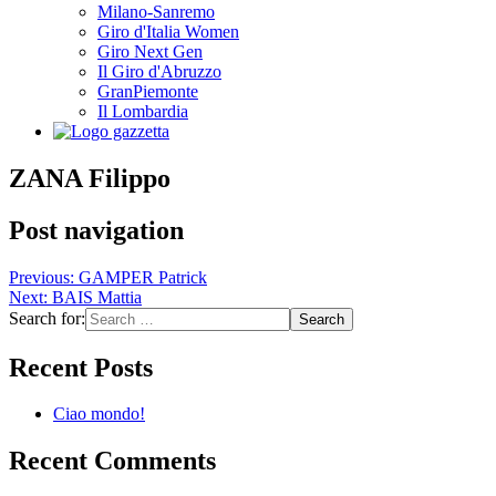
Milano-Sanremo
Giro d'Italia Women
Giro Next Gen
Il Giro d'Abruzzo
GranPiemonte
Il Lombardia
ZANA Filippo
Post navigation
Previous:
GAMPER Patrick
Next:
BAIS Mattia
Search for:
Recent Posts
Ciao mondo!
Recent Comments