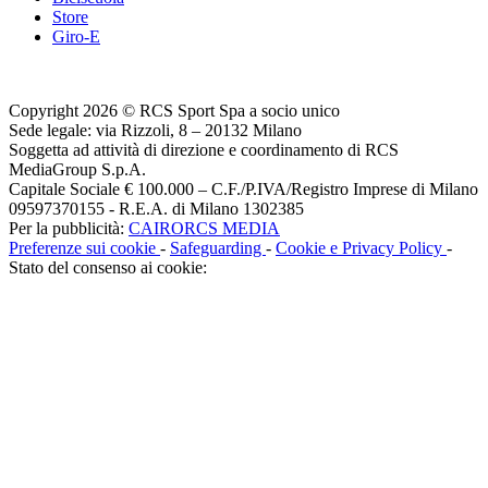
Store
Giro-E
Copyright 2026 © RCS Sport Spa a socio unico
Sede legale: via Rizzoli, 8 – 20132 Milano
Soggetta ad attività di direzione e coordinamento di RCS
MediaGroup S.p.A.
Capitale Sociale € 100.000 – C.F./P.IVA/Registro Imprese di Milano
09597370155 - R.E.A. di Milano 1302385
Per la pubblicità:
CAIRORCS MEDIA
Preferenze sui cookie
-
Safeguarding
-
Cookie e Privacy Policy
-
Stato del consenso ai cookie: