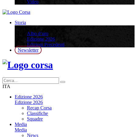
Video
Storia
Storia
Albo d’oro
Edizione 2026
Edizioni Precedenti
Newsletter
ITA
Edizione 2026
Edizione 2026
Recap Corsa
Classifiche
Squadre
Media
Media
News