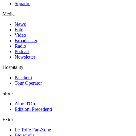
Squadre
Media
News
Foto
Video
Broadcaster
Radio
Podcast
Newsletter
Hospitality
Pacchetti
Tour Operator
Storia
Albo d'Oro
Edizioni Precedenti
Extra
Le Tolfe Fan-Zone
Biciscuola