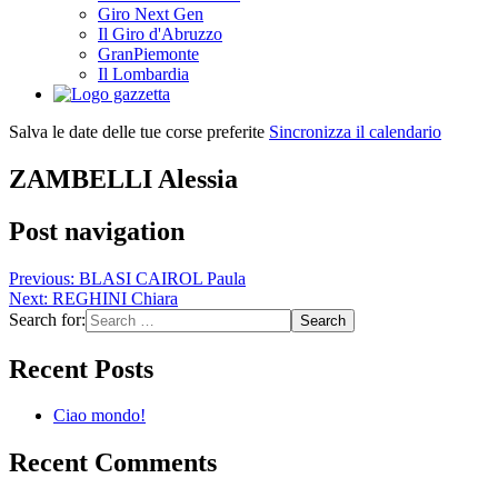
Giro Next Gen
Il Giro d'Abruzzo
GranPiemonte
Il Lombardia
Salva le date delle tue corse preferite
Sincronizza il calendario
ZAMBELLI Alessia
Post navigation
Previous:
BLASI CAIROL Paula
Next:
REGHINI Chiara
Search for:
Recent Posts
Ciao mondo!
Recent Comments