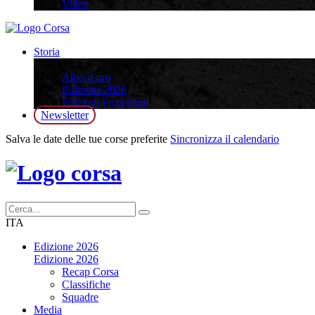
Video
Storia
Storia
Albo d’oro
Edizione 2026
Edizioni Precedenti
Newsletter
Salva le date delle tue corse preferite
Sincronizza il calendario
ITA
Edizione 2026
Edizione 2026
Recap Corsa
Classifiche
Squadre
Media