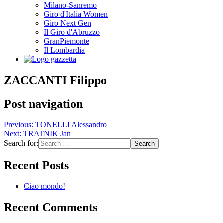
Milano-Sanremo
Giro d'Italia Women
Giro Next Gen
Il Giro d'Abruzzo
GranPiemonte
Il Lombardia
ZACCANTI Filippo
Post navigation
Previous:
TONELLI Alessandro
Next:
TRATNIK Jan
Search for:
Recent Posts
Ciao mondo!
Recent Comments