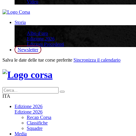
Video
Storia
Storia
Albo d’oro
Edizione 2026
Edizioni Precedenti
Newsletter
Salva le date delle tue corse preferite
Sincronizza il calendario
ITA
Edizione 2026
Edizione 2026
Recap Corsa
Classifiche
Squadre
Media