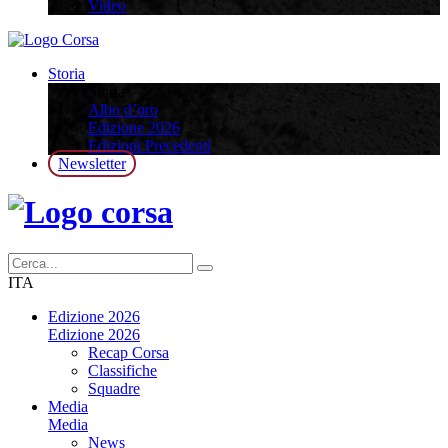
Video
Storia
Storia
Albo d’oro
Edizione 2026
Edizioni Precedenti
Newsletter
ITA
Edizione 2026
Edizione 2026
Recap Corsa
Classifiche
Squadre
Media
Media
News