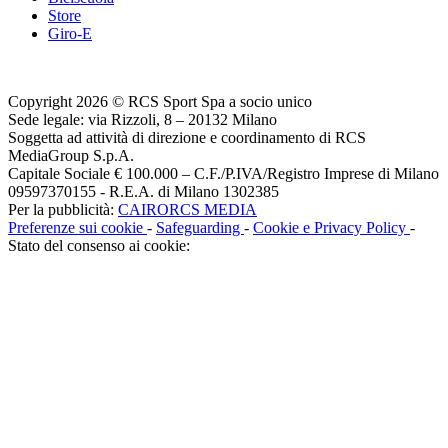
Store
Giro-E
Copyright 2026 © RCS Sport Spa a socio unico
Sede legale: via Rizzoli, 8 – 20132 Milano
Soggetta ad attività di direzione e coordinamento di RCS
MediaGroup S.p.A.
Capitale Sociale € 100.000 – C.F./P.IVA/Registro Imprese di Milano
09597370155 - R.E.A. di Milano 1302385
Per la pubblicità:
CAIRORCS MEDIA
Preferenze sui cookie
-
Safeguarding
-
Cookie e Privacy Policy
-
Stato del consenso ai cookie: