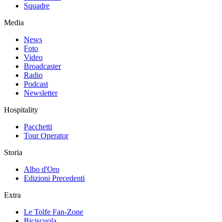
Squadre
Media
News
Foto
Video
Broadcaster
Radio
Podcast
Newsletter
Hospitality
Pacchetti
Tour Operator
Storia
Albo d'Oro
Edizioni Precedenti
Extra
Le Tolfe Fan-Zone
Biciscuola