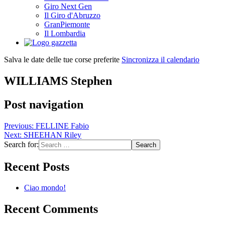
Giro Next Gen
Il Giro d'Abruzzo
GranPiemonte
Il Lombardia
Salva le date delle tue corse preferite
Sincronizza il calendario
WILLIAMS Stephen
Post navigation
Previous:
FELLINE Fabio
Next:
SHEEHAN Riley
Search for:
Recent Posts
Ciao mondo!
Recent Comments