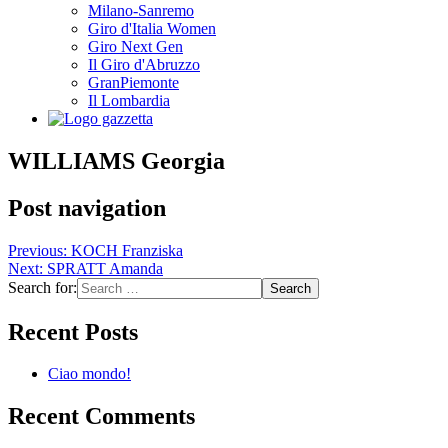
Milano-Sanremo
Giro d'Italia Women
Giro Next Gen
Il Giro d'Abruzzo
GranPiemonte
Il Lombardia
WILLIAMS Georgia
Post navigation
Previous:
KOCH Franziska
Next:
SPRATT Amanda
Search for:
Recent Posts
Ciao mondo!
Recent Comments