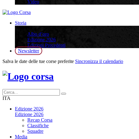
Video
Storia
Storia
Albo d’oro
Edizione 2026
Edizioni Precedenti
Newsletter
Salva le date delle tue corse preferite
Sincronizza il calendario
ITA
Edizione 2026
Edizione 2026
Recap Corsa
Classifiche
Squadre
Media