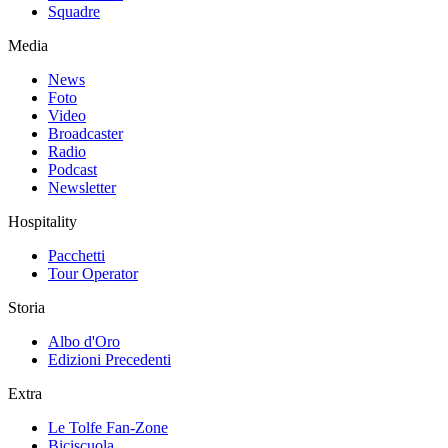
Squadre
Media
News
Foto
Video
Broadcaster
Radio
Podcast
Newsletter
Hospitality
Pacchetti
Tour Operator
Storia
Albo d'Oro
Edizioni Precedenti
Extra
Le Tolfe Fan-Zone
Biciscuola