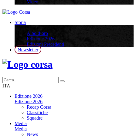
Video
Storia
Storia
Albo d’oro
Edizione 2026
Edizioni Precedenti
Newsletter
ITA
Edizione 2026
Edizione 2026
Recap Corsa
Classifiche
Squadre
Media
Media
News