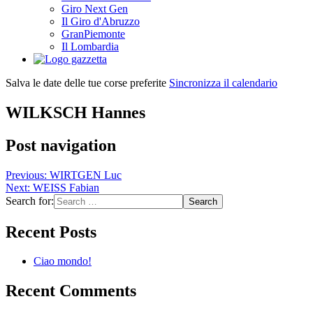
Giro Next Gen
Il Giro d'Abruzzo
GranPiemonte
Il Lombardia
Salva le date delle tue corse preferite
Sincronizza il calendario
WILKSCH Hannes
Post navigation
Previous:
WIRTGEN Luc
Next:
WEISS Fabian
Search for:
Recent Posts
Ciao mondo!
Recent Comments