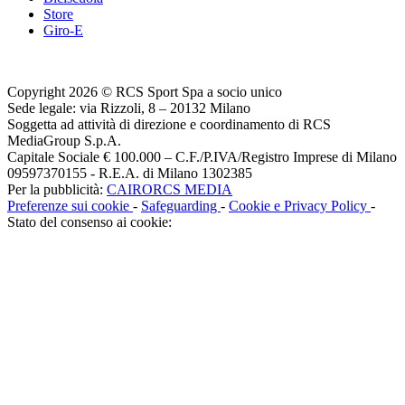
Store
Giro-E
Copyright 2026 © RCS Sport Spa a socio unico
Sede legale: via Rizzoli, 8 – 20132 Milano
Soggetta ad attività di direzione e coordinamento di RCS
MediaGroup S.p.A.
Capitale Sociale € 100.000 – C.F./P.IVA/Registro Imprese di Milano
09597370155 - R.E.A. di Milano 1302385
Per la pubblicità:
CAIRORCS MEDIA
Preferenze sui cookie
-
Safeguarding
-
Cookie e Privacy Policy
-
Stato del consenso ai cookie: