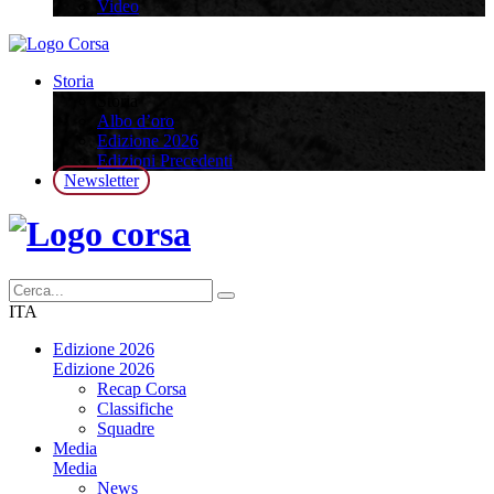
Video
Storia
Storia
Albo d’oro
Edizione 2026
Edizioni Precedenti
Newsletter
ITA
Edizione 2026
Edizione 2026
Recap Corsa
Classifiche
Squadre
Media
Media
News