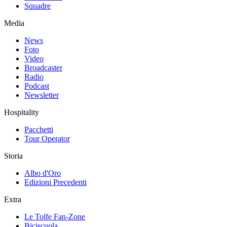
Squadre
Media
News
Foto
Video
Broadcaster
Radio
Podcast
Newsletter
Hospitality
Pacchetti
Tour Operator
Storia
Albo d'Oro
Edizioni Precedenti
Extra
Le Tolfe Fan-Zone
Biciscuola