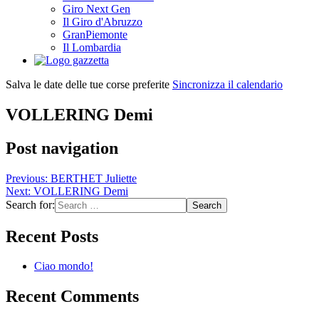
Giro Next Gen
Il Giro d'Abruzzo
GranPiemonte
Il Lombardia
Salva le date delle tue corse preferite
Sincronizza il calendario
VOLLERING Demi
Post navigation
Previous:
BERTHET Juliette
Next:
VOLLERING Demi
Search for:
Recent Posts
Ciao mondo!
Recent Comments