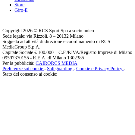
Store
Giro-E
Copyright 2026 © RCS Sport Spa a socio unico
Sede legale: via Rizzoli, 8 – 20132 Milano
Soggetta ad attività di direzione e coordinamento di RCS
MediaGroup S.p.A.
Capitale Sociale € 100.000 – C.F./P.IVA/Registro Imprese di Milano
09597370155 - R.E.A. di Milano 1302385
Per la pubblicità:
CAIRORCS MEDIA
Preferenze sui cookie
-
Safeguarding
-
Cookie e Privacy Policy
-
Stato del consenso ai cookie: