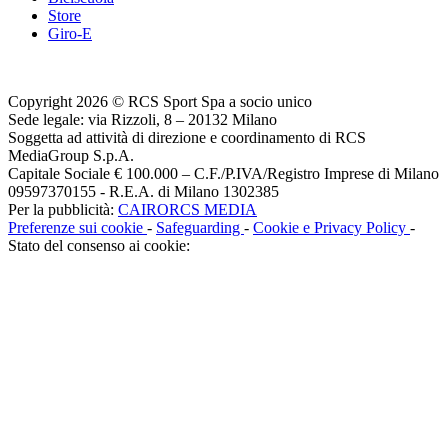
Store
Giro-E
Copyright 2026 © RCS Sport Spa a socio unico
Sede legale: via Rizzoli, 8 – 20132 Milano
Soggetta ad attività di direzione e coordinamento di RCS
MediaGroup S.p.A.
Capitale Sociale € 100.000 – C.F./P.IVA/Registro Imprese di Milano
09597370155 - R.E.A. di Milano 1302385
Per la pubblicità:
CAIRORCS MEDIA
Preferenze sui cookie
-
Safeguarding
-
Cookie e Privacy Policy
-
Stato del consenso ai cookie: