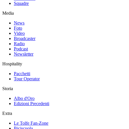
Squadre
Media
News
Foto
Video
Broadcaster
Radio
Podcast
Newsletter
Hospitality
Pacchetti
Tour Operator
Storia
Albo d'Oro
Edizioni Precedenti
Extra
Le Tolfe Fan-Zone
Biciscuola