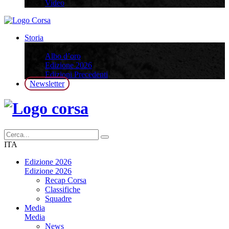
Video
Storia
Storia
Albo d’oro
Edizione 2026
Edizioni Precedenti
Newsletter
ITA
Edizione 2026
Edizione 2026
Recap Corsa
Classifiche
Squadre
Media
Media
News