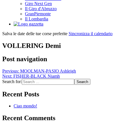
Giro Next Gen
Il Giro d'Abruzzo
GranPiemonte
Il Lombardia
Salva le date delle tue corse preferite
Sincronizza il calendario
VOLLERING Demi
Post navigation
Previous:
MOOLMAN-PASIO Ashleigh
Next:
FISHER-BLACK Niamh
Search for:
Recent Posts
Ciao mondo!
Recent Comments