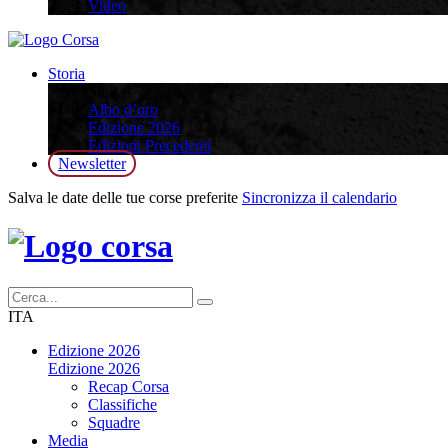
Video
Storia
Storia
Albo d’oro
Edizione 2026
Edizioni Precedenti
Newsletter
Salva le date delle tue corse preferite
Sincronizza il calendario
ITA
Edizione 2026
Edizione 2026
Recap Corsa
Classifiche
Squadre
Media