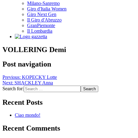
Milano-Sanremo
Giro d'Italia Women
Giro Next Gen
Il Giro d'Abruzzo
GranPiemonte
Il Lombardia
VOLLERING Demi
Post navigation
Previous:
KOPECKY Lotte
Next:
SHACKLEY Anna
Search for:
Recent Posts
Ciao mondo!
Recent Comments