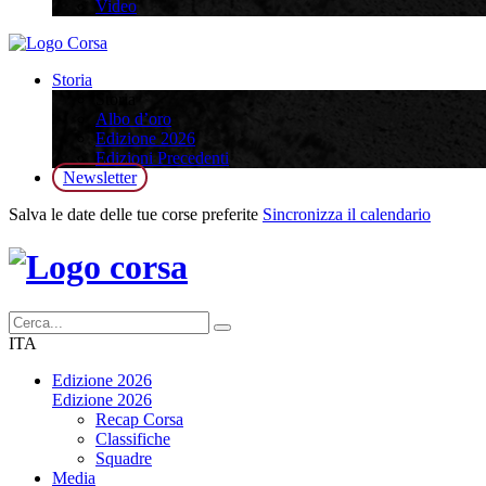
Video
Storia
Storia
Albo d’oro
Edizione 2026
Edizioni Precedenti
Newsletter
Salva le date delle tue corse preferite
Sincronizza il calendario
ITA
Edizione 2026
Edizione 2026
Recap Corsa
Classifiche
Squadre
Media