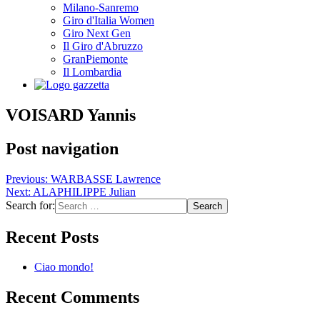
Milano-Sanremo
Giro d'Italia Women
Giro Next Gen
Il Giro d'Abruzzo
GranPiemonte
Il Lombardia
VOISARD Yannis
Post navigation
Previous:
WARBASSE Lawrence
Next:
ALAPHILIPPE Julian
Search for:
Recent Posts
Ciao mondo!
Recent Comments