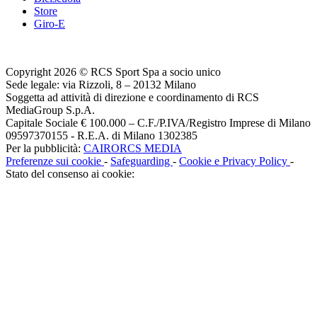
Store
Giro-E
Copyright 2026 © RCS Sport Spa a socio unico
Sede legale: via Rizzoli, 8 – 20132 Milano
Soggetta ad attività di direzione e coordinamento di RCS
MediaGroup S.p.A.
Capitale Sociale € 100.000 – C.F./P.IVA/Registro Imprese di Milano
09597370155 - R.E.A. di Milano 1302385
Per la pubblicità:
CAIRORCS MEDIA
Preferenze sui cookie
-
Safeguarding
-
Cookie e Privacy Policy
-
Stato del consenso ai cookie: