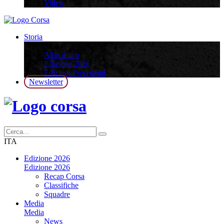
Video
Storia
Storia
Albo d’oro
Edizione 2026
Edizioni Precedenti
Newsletter
ITA
Edizione 2026
Edizione 2026
Recap Corsa
Classifiche
Squadre
Media
Media
News