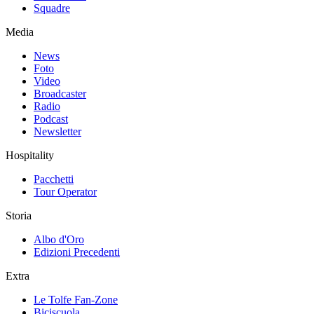
Squadre
Media
News
Foto
Video
Broadcaster
Radio
Podcast
Newsletter
Hospitality
Pacchetti
Tour Operator
Storia
Albo d'Oro
Edizioni Precedenti
Extra
Le Tolfe Fan-Zone
Biciscuola