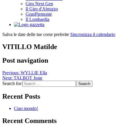
Giro Next Gen
Il Giro d'Abruzzo
GranPiemonte
Il Lombardia
Salva le date delle tue corse preferite
Sincronizza il calendario
VITILLO Matilde
Post navigation
Previous:
WYLLIE Ella
Next:
TALBOT Josie
Search for:
Recent Posts
Ciao mondo!
Recent Comments