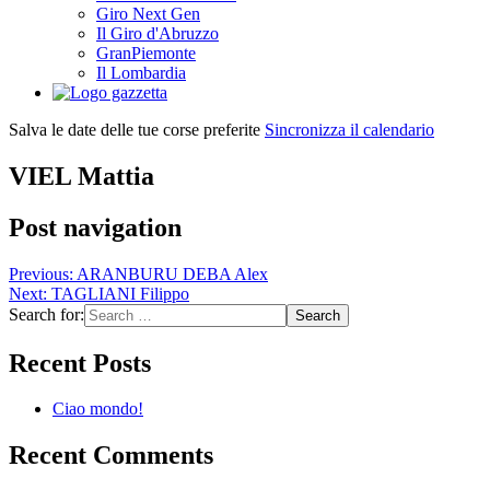
Giro Next Gen
Il Giro d'Abruzzo
GranPiemonte
Il Lombardia
Salva le date delle tue corse preferite
Sincronizza il calendario
VIEL Mattia
Post navigation
Previous:
ARANBURU DEBA Alex
Next:
TAGLIANI Filippo
Search for:
Recent Posts
Ciao mondo!
Recent Comments