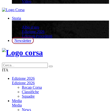
Video
Storia
Storia
Albo d’oro
Edizione 2026
Edizioni Precedenti
Newsletter
ITA
Edizione 2026
Edizione 2026
Recap Corsa
Classifiche
Squadre
Media
Media
News