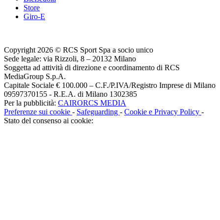
Store
Giro-E
Copyright 2026 © RCS Sport Spa a socio unico
Sede legale: via Rizzoli, 8 – 20132 Milano
Soggetta ad attività di direzione e coordinamento di RCS
MediaGroup S.p.A.
Capitale Sociale € 100.000 – C.F./P.IVA/Registro Imprese di Milano
09597370155 - R.E.A. di Milano 1302385
Per la pubblicità:
CAIRORCS MEDIA
Preferenze sui cookie
-
Safeguarding
-
Cookie e Privacy Policy
-
Stato del consenso ai cookie: