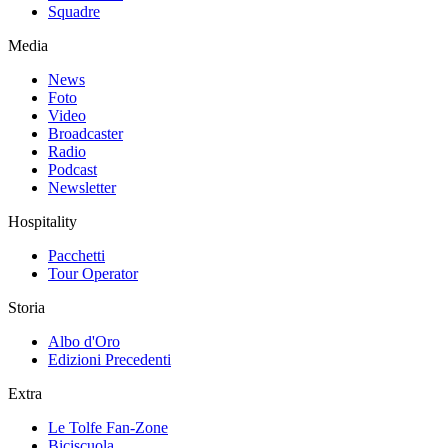
Squadre
Media
News
Foto
Video
Broadcaster
Radio
Podcast
Newsletter
Hospitality
Pacchetti
Tour Operator
Storia
Albo d'Oro
Edizioni Precedenti
Extra
Le Tolfe Fan-Zone
Biciscuola