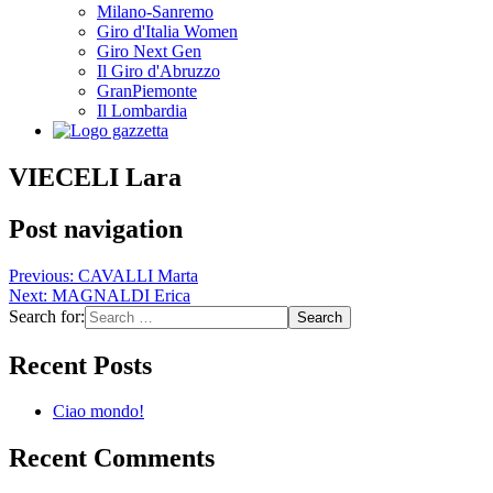
Milano-Sanremo
Giro d'Italia Women
Giro Next Gen
Il Giro d'Abruzzo
GranPiemonte
Il Lombardia
VIECELI Lara
Post navigation
Previous:
CAVALLI Marta
Next:
MAGNALDI Erica
Search for:
Recent Posts
Ciao mondo!
Recent Comments