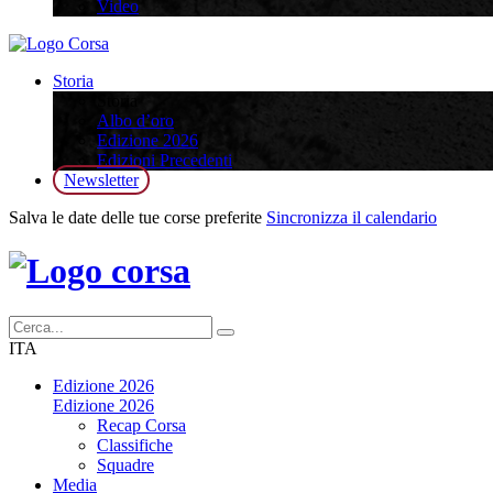
Video
Storia
Storia
Albo d’oro
Edizione 2026
Edizioni Precedenti
Newsletter
Salva le date delle tue corse preferite
Sincronizza il calendario
ITA
Edizione 2026
Edizione 2026
Recap Corsa
Classifiche
Squadre
Media