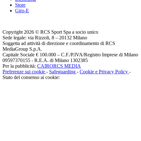
Store
Giro-E
Copyright 2026 © RCS Sport Spa a socio unico
Sede legale: via Rizzoli, 8 – 20132 Milano
Soggetta ad attività di direzione e coordinamento di RCS
MediaGroup S.p.A.
Capitale Sociale € 100.000 – C.F./P.IVA/Registro Imprese di Milano
09597370155 - R.E.A. di Milano 1302385
Per la pubblicità:
CAIRORCS MEDIA
Preferenze sui cookie
-
Safeguarding
-
Cookie e Privacy Policy
-
Stato del consenso ai cookie: