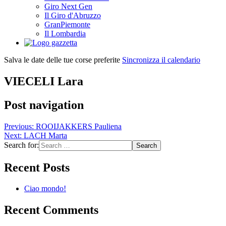
Giro Next Gen
Il Giro d'Abruzzo
GranPiemonte
Il Lombardia
Salva le date delle tue corse preferite
Sincronizza il calendario
VIECELI Lara
Post navigation
Previous:
ROOIJAKKERS Pauliena
Next:
LACH Marta
Search for:
Recent Posts
Ciao mondo!
Recent Comments