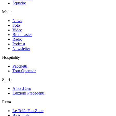
Squadre
Media
News
Foto
Video
Broadcaster
Radio
Podcast
Newsletter
Hospitality
Pacchetti
Tour Operator
Storia
Albo d'Oro
Edizioni Precedenti
Extra
Le Tolfe Fan-Zone
Biciscuola