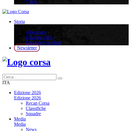
Video
Storia
Storia
Albo d’oro
Edizione 2026
Edizioni Precedenti
Newsletter
ITA
Edizione 2026
Edizione 2026
Recap Corsa
Classifiche
Squadre
Media
Media
News