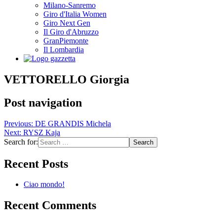
Milano-Sanremo
Giro d'Italia Women
Giro Next Gen
Il Giro d'Abruzzo
GranPiemonte
Il Lombardia
VETTORELLO Giorgia
Post navigation
Previous:
DE GRANDIS Michela
Next:
RYSZ Kaja
Search for:
Recent Posts
Ciao mondo!
Recent Comments