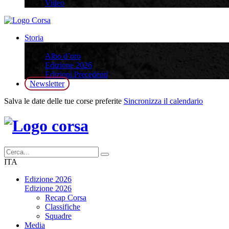
Video
Storia
Storia
Albo d’oro
Edizione 2026
Edizioni Precedenti
Newsletter
Salva le date delle tue corse preferite
Sincronizza il calendario
ITA
Edizione 2026
Edizione 2026
Recap Corsa
Classifiche
Squadre
Media