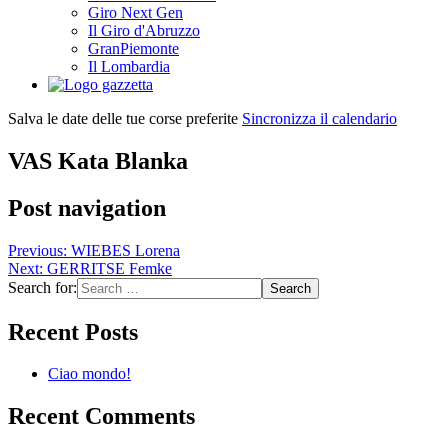
Giro Next Gen
Il Giro d'Abruzzo
GranPiemonte
Il Lombardia
Salva le date delle tue corse preferite
Sincronizza il calendario
VAS Kata Blanka
Post navigation
Previous:
WIEBES Lorena
Next:
GERRITSE Femke
Search for:
Recent Posts
Ciao mondo!
Recent Comments