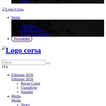
Video
Storia
Storia
Albo d’oro
Edizione 2026
Edizioni Precedenti
Newsletter
ITA
Edizione 2026
Edizione 2026
Recap Corsa
Classifiche
Squadre
Media
Media
News