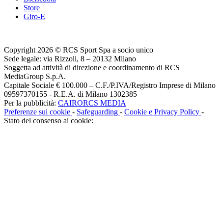
Store
Giro-E
Copyright 2026 © RCS Sport Spa a socio unico
Sede legale: via Rizzoli, 8 – 20132 Milano
Soggetta ad attività di direzione e coordinamento di RCS
MediaGroup S.p.A.
Capitale Sociale € 100.000 – C.F./P.IVA/Registro Imprese di Milano
09597370155 - R.E.A. di Milano 1302385
Per la pubblicità:
CAIRORCS MEDIA
Preferenze sui cookie
-
Safeguarding
-
Cookie e Privacy Policy
-
Stato del consenso ai cookie: