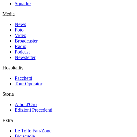
Squadre
Media
News
Foto
Video
Broadcaster
Radio
Podcast
Newsletter
Hospitality
Pacchetti
Tour Operator
Storia
Albo d'Oro
Edizioni Precedenti
Extra
Le Tolfe Fan-Zone
Biciscuola