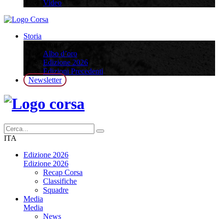
Video
Storia
Storia
Albo d’oro
Edizione 2026
Edizioni Precedenti
Newsletter
ITA
Edizione 2026
Edizione 2026
Recap Corsa
Classifiche
Squadre
Media
Media
News