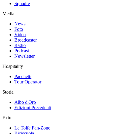
Squadre
Media
News
Foto
Video
Broadcaster
Radio
Podcast
Newsletter
Hospitality
Pacchetti
Tour Operator
Storia
Albo d'Oro
Edizioni Precedenti
Extra
Le Tolfe Fan-Zone
Biciscuola