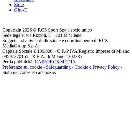
Store
Giro-E
Copyright 2026 © RCS Sport Spa a socio unico
Sede legale: via Rizzoli, 8 – 20132 Milano
Soggetta ad attività di direzione e coordinamento di RCS
MediaGroup S.p.A.
Capitale Sociale € 100.000 – C.F./P.IVA/Registro Imprese di Milano
09597370155 - R.E.A. di Milano 1302385
Per la pubblicità:
CAIRORCS MEDIA
Preferenze sui cookie
-
Safeguarding
-
Cookie e Privacy Policy
-
Stato del consenso ai cookie: