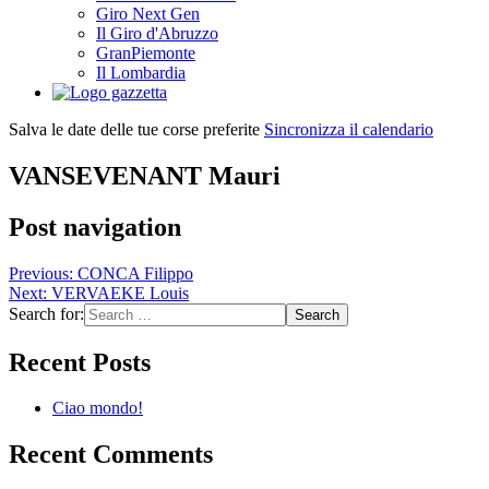
Giro Next Gen
Il Giro d'Abruzzo
GranPiemonte
Il Lombardia
Salva le date delle tue corse preferite
Sincronizza il calendario
VANSEVENANT Mauri
Post navigation
Previous:
CONCA Filippo
Next:
VERVAEKE Louis
Search for:
Recent Posts
Ciao mondo!
Recent Comments