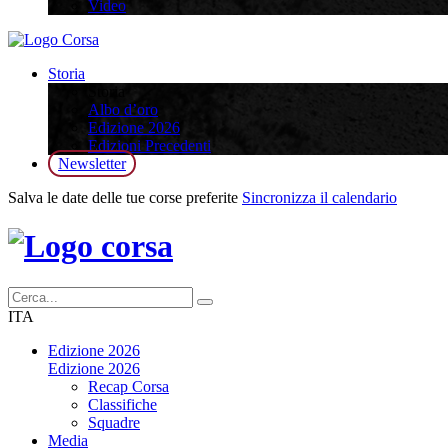
Video
Storia
Storia
Albo d’oro
Edizione 2026
Edizioni Precedenti
Newsletter
Salva le date delle tue corse preferite
Sincronizza il calendario
ITA
Edizione 2026
Edizione 2026
Recap Corsa
Classifiche
Squadre
Media