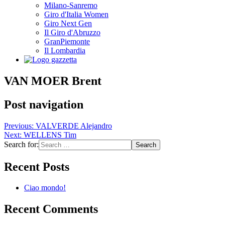
Milano-Sanremo
Giro d'Italia Women
Giro Next Gen
Il Giro d'Abruzzo
GranPiemonte
Il Lombardia
VAN MOER Brent
Post navigation
Previous:
VALVERDE Alejandro
Next:
WELLENS Tim
Search for:
Recent Posts
Ciao mondo!
Recent Comments