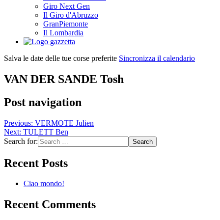
Giro Next Gen
Il Giro d'Abruzzo
GranPiemonte
Il Lombardia
Salva le date delle tue corse preferite
Sincronizza il calendario
VAN DER SANDE Tosh
Post navigation
Previous:
VERMOTE Julien
Next:
TULETT Ben
Search for:
Recent Posts
Ciao mondo!
Recent Comments