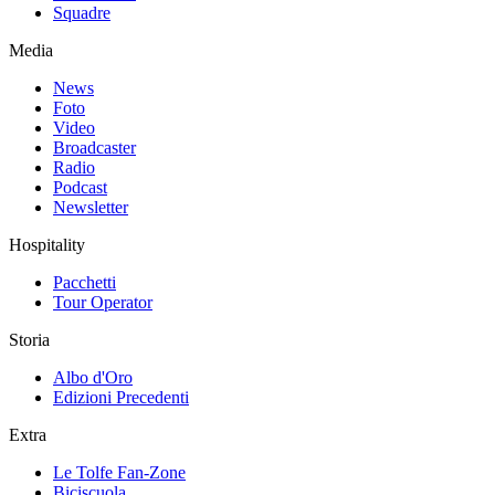
Squadre
Media
News
Foto
Video
Broadcaster
Radio
Podcast
Newsletter
Hospitality
Pacchetti
Tour Operator
Storia
Albo d'Oro
Edizioni Precedenti
Extra
Le Tolfe Fan-Zone
Biciscuola