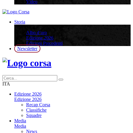
Video
Storia
Storia
Albo d’oro
Edizione 2026
Edizioni Precedenti
Newsletter
ITA
Edizione 2026
Edizione 2026
Recap Corsa
Classifiche
Squadre
Media
Media
News