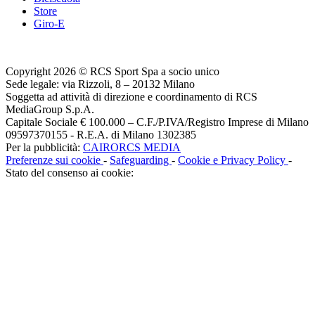
Store
Giro-E
Copyright 2026 © RCS Sport Spa a socio unico
Sede legale: via Rizzoli, 8 – 20132 Milano
Soggetta ad attività di direzione e coordinamento di RCS
MediaGroup S.p.A.
Capitale Sociale € 100.000 – C.F./P.IVA/Registro Imprese di Milano
09597370155 - R.E.A. di Milano 1302385
Per la pubblicità:
CAIRORCS MEDIA
Preferenze sui cookie
-
Safeguarding
-
Cookie e Privacy Policy
-
Stato del consenso ai cookie: