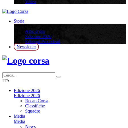
Video
Storia
Storia
Albo d’oro
Edizione 2026
Edizioni Precedenti
Newsletter
ITA
Edizione 2026
Edizione 2026
Recap Corsa
Classifiche
Squadre
Media
Media
News