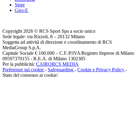
Store
Giro-E
Copyright 2026 © RCS Sport Spa a socio unico
Sede legale: via Rizzoli, 8 – 20132 Milano
Soggetta ad attività di direzione e coordinamento di RCS
MediaGroup S.p.A.
Capitale Sociale € 100.000 – C.F./P.IVA/Registro Imprese di Milano
09597370155 - R.E.A. di Milano 1302385
Per la pubblicità:
CAIRORCS MEDIA
Preferenze sui cookie
-
Safeguarding
-
Cookie e Privacy Policy
-
Stato del consenso ai cookie: