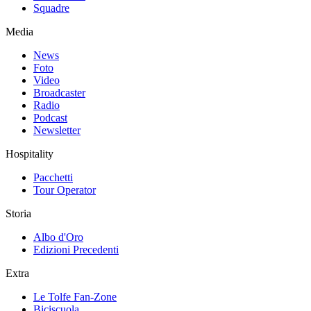
Squadre
Media
News
Foto
Video
Broadcaster
Radio
Podcast
Newsletter
Hospitality
Pacchetti
Tour Operator
Storia
Albo d'Oro
Edizioni Precedenti
Extra
Le Tolfe Fan-Zone
Biciscuola