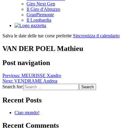
Giro Next Gen
Il Giro d'Abruzzo
GranPiemonte
Il Lombardia
Salva le date delle tue corse preferite
Sincronizza il calendario
VAN DER POEL Mathieu
Post navigation
Previous:
MEURISSE Xandro
Next:
VENDRAME Andrea
Search for:
Recent Posts
Ciao mondo!
Recent Comments