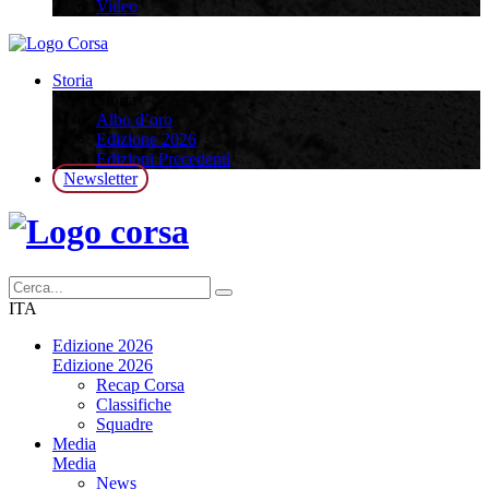
Video
Storia
Storia
Albo d’oro
Edizione 2026
Edizioni Precedenti
Newsletter
ITA
Edizione 2026
Edizione 2026
Recap Corsa
Classifiche
Squadre
Media
Media
News