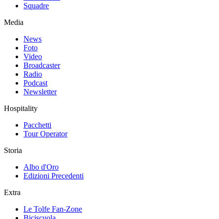
Squadre
Media
News
Foto
Video
Broadcaster
Radio
Podcast
Newsletter
Hospitality
Pacchetti
Tour Operator
Storia
Albo d'Oro
Edizioni Precedenti
Extra
Le Tolfe Fan-Zone
Biciscuola