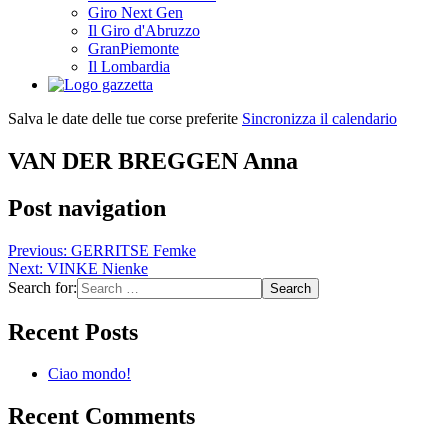
Giro Next Gen
Il Giro d'Abruzzo
GranPiemonte
Il Lombardia
Salva le date delle tue corse preferite
Sincronizza il calendario
VAN DER BREGGEN Anna
Post navigation
Previous:
GERRITSE Femke
Next:
VINKE Nienke
Search for:
Recent Posts
Ciao mondo!
Recent Comments