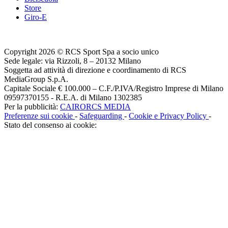
Store
Giro-E
Copyright 2026 © RCS Sport Spa a socio unico
Sede legale: via Rizzoli, 8 – 20132 Milano
Soggetta ad attività di direzione e coordinamento di RCS
MediaGroup S.p.A.
Capitale Sociale € 100.000 – C.F./P.IVA/Registro Imprese di Milano
09597370155 - R.E.A. di Milano 1302385
Per la pubblicità:
CAIRORCS MEDIA
Preferenze sui cookie
-
Safeguarding
-
Cookie e Privacy Policy
-
Stato del consenso ai cookie: