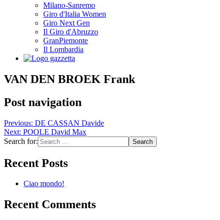
Milano-Sanremo
Giro d'Italia Women
Giro Next Gen
Il Giro d'Abruzzo
GranPiemonte
Il Lombardia
VAN DEN BROEK Frank
Post navigation
Previous:
DE CASSAN Davide
Next:
POOLE David Max
Search for:
Recent Posts
Ciao mondo!
Recent Comments