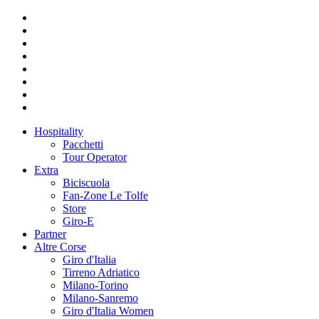
Hospitality
Pacchetti
Tour Operator
Extra
Biciscuola
Fan-Zone Le Tolfe
Store
Giro-E
Partner
Altre Corse
Giro d'Italia
Tirreno Adriatico
Milano-Torino
Milano-Sanremo
Giro d'Italia Women