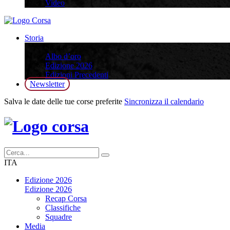
Video
Storia
Storia
Albo d’oro
Edizione 2026
Edizioni Precedenti
Newsletter
Salva le date delle tue corse preferite
Sincronizza il calendario
ITA
Edizione 2026
Edizione 2026
Recap Corsa
Classifiche
Squadre
Media