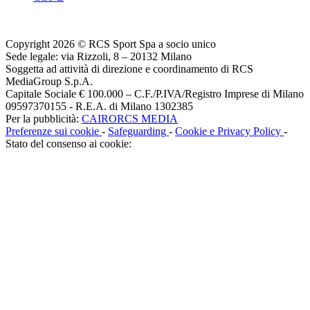
Copyright 2026 © RCS Sport Spa a socio unico
Sede legale: via Rizzoli, 8 – 20132 Milano
Soggetta ad attività di direzione e coordinamento di RCS
MediaGroup S.p.A.
Capitale Sociale € 100.000 – C.F./P.IVA/Registro Imprese di Milano
09597370155 - R.E.A. di Milano 1302385
Per la pubblicità:
CAIRORCS MEDIA
Preferenze sui cookie
-
Safeguarding
-
Cookie e Privacy Policy
-
Stato del consenso ai cookie: