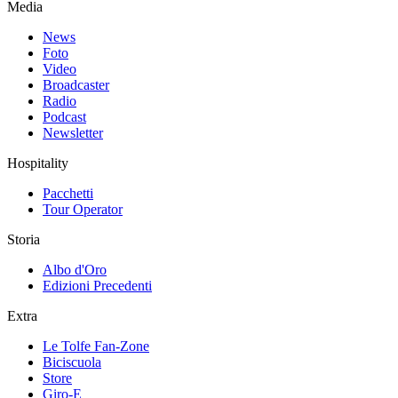
Media
News
Foto
Video
Broadcaster
Radio
Podcast
Newsletter
Hospitality
Pacchetti
Tour Operator
Storia
Albo d'Oro
Edizioni Precedenti
Extra
Le Tolfe Fan-Zone
Biciscuola
Store
Giro-E