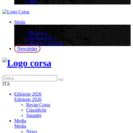
Video
Storia
Storia
Albo d’oro
Edizione 2026
Edizioni Precedenti
Newsletter
ITA
Edizione 2026
Edizione 2026
Recap Corsa
Classifiche
Squadre
Media
Media
News