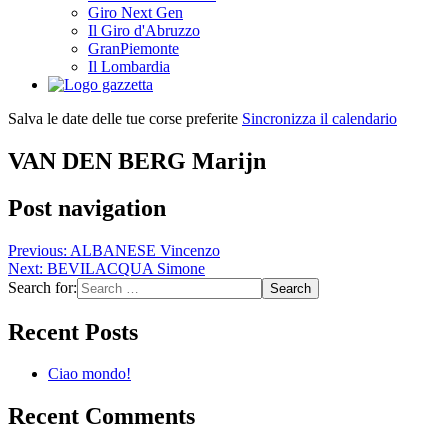
Giro Next Gen
Il Giro d'Abruzzo
GranPiemonte
Il Lombardia
Salva le date delle tue corse preferite
Sincronizza il calendario
VAN DEN BERG Marijn
Post navigation
Previous:
ALBANESE Vincenzo
Next:
BEVILACQUA Simone
Search for:
Recent Posts
Ciao mondo!
Recent Comments