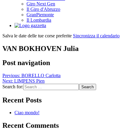
Giro Next Gen
Il Giro d'Abruzzo
GranPiemonte
Il Lombardia
Salva le date delle tue corse preferite
Sincronizza il calendario
VAN BOKHOVEN Julia
Post navigation
Previous:
BORELLO Carlotta
Next:
LIMPENS Pien
Search for:
Recent Posts
Ciao mondo!
Recent Comments