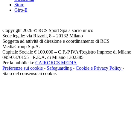
Store
Giro-E
Copyright 2026 © RCS Sport Spa a socio unico
Sede legale: via Rizzoli, 8 – 20132 Milano
Soggetta ad attività di direzione e coordinamento di RCS
MediaGroup S.p.A.
Capitale Sociale € 100.000 – C.F./P.IVA/Registro Imprese di Milano
09597370155 - R.E.A. di Milano 1302385
Per la pubblicità:
CAIRORCS MEDIA
Preferenze sui cookie
-
Safeguarding
-
Cookie e Privacy Policy
-
Stato del consenso ai cookie: