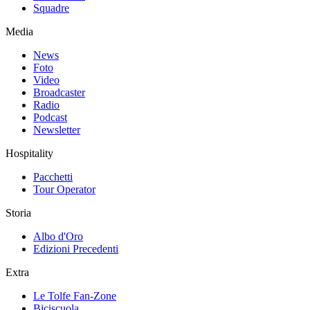
Squadre
Media
News
Foto
Video
Broadcaster
Radio
Podcast
Newsletter
Hospitality
Pacchetti
Tour Operator
Storia
Albo d'Oro
Edizioni Precedenti
Extra
Le Tolfe Fan-Zone
Biciscuola