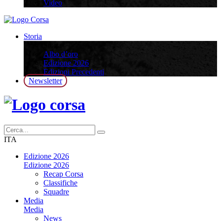
Video
Storia
Storia
Albo d’oro
Edizione 2026
Edizioni Precedenti
Newsletter
ITA
Edizione 2026
Edizione 2026
Recap Corsa
Classifiche
Squadre
Media
Media
News