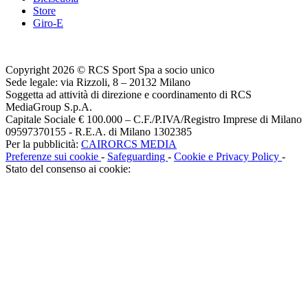
Store
Giro-E
Copyright 2026 © RCS Sport Spa a socio unico
Sede legale: via Rizzoli, 8 – 20132 Milano
Soggetta ad attività di direzione e coordinamento di RCS
MediaGroup S.p.A.
Capitale Sociale € 100.000 – C.F./P.IVA/Registro Imprese di Milano
09597370155 - R.E.A. di Milano 1302385
Per la pubblicità:
CAIRORCS MEDIA
Preferenze sui cookie
-
Safeguarding
-
Cookie e Privacy Policy
-
Stato del consenso ai cookie: