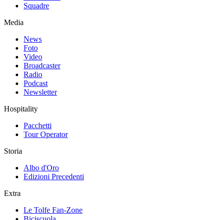
Squadre
Media
News
Foto
Video
Broadcaster
Radio
Podcast
Newsletter
Hospitality
Pacchetti
Tour Operator
Storia
Albo d'Oro
Edizioni Precedenti
Extra
Le Tolfe Fan-Zone
Biciscuola