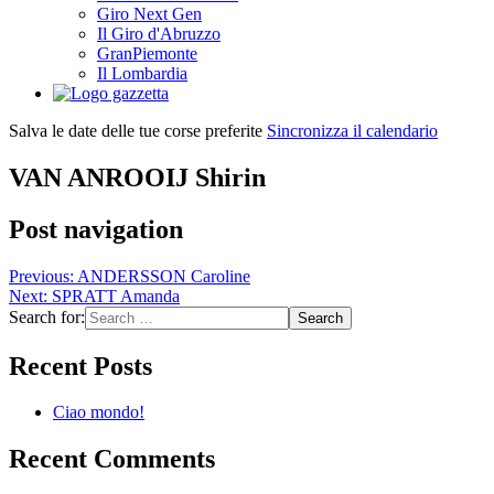
Giro Next Gen
Il Giro d'Abruzzo
GranPiemonte
Il Lombardia
Salva le date delle tue corse preferite
Sincronizza il calendario
VAN ANROOIJ Shirin
Post navigation
Previous:
ANDERSSON Caroline
Next:
SPRATT Amanda
Search for:
Recent Posts
Ciao mondo!
Recent Comments