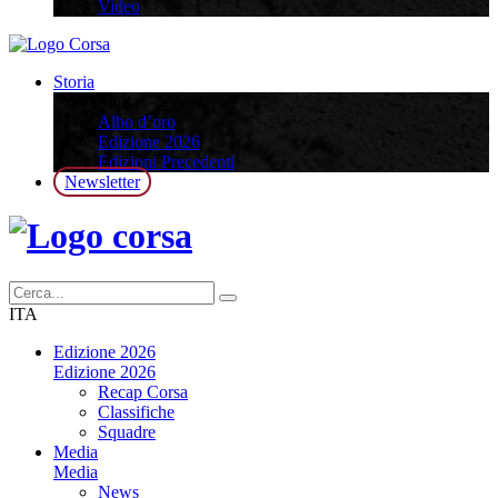
Video
Storia
Storia
Albo d’oro
Edizione 2026
Edizioni Precedenti
Newsletter
ITA
Edizione 2026
Edizione 2026
Recap Corsa
Classifiche
Squadre
Media
Media
News