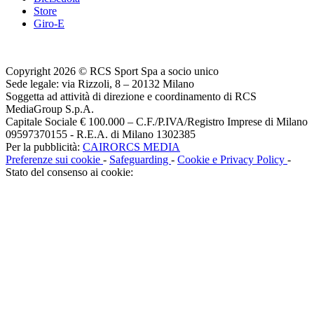
Store
Giro-E
Copyright 2026 © RCS Sport Spa a socio unico
Sede legale: via Rizzoli, 8 – 20132 Milano
Soggetta ad attività di direzione e coordinamento di RCS
MediaGroup S.p.A.
Capitale Sociale € 100.000 – C.F./P.IVA/Registro Imprese di Milano
09597370155 - R.E.A. di Milano 1302385
Per la pubblicità:
CAIRORCS MEDIA
Preferenze sui cookie
-
Safeguarding
-
Cookie e Privacy Policy
-
Stato del consenso ai cookie: