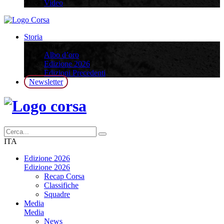
Video
Storia
Storia
Albo d’oro
Edizione 2026
Edizioni Precedenti
Newsletter
ITA
Edizione 2026
Edizione 2026
Recap Corsa
Classifiche
Squadre
Media
Media
News