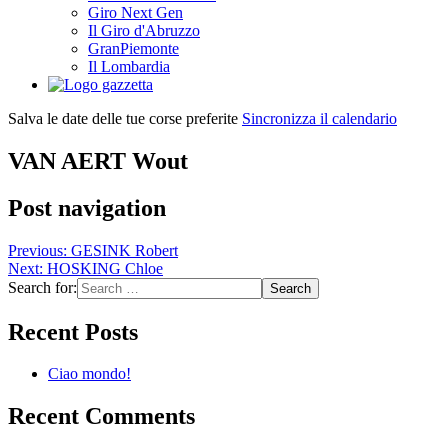
Giro Next Gen
Il Giro d'Abruzzo
GranPiemonte
Il Lombardia
Salva le date delle tue corse preferite
Sincronizza il calendario
VAN AERT Wout
Post navigation
Previous:
GESINK Robert
Next:
HOSKING Chloe
Search for:
Recent Posts
Ciao mondo!
Recent Comments