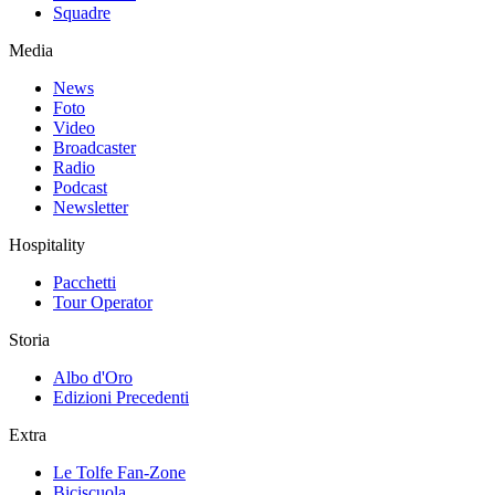
Squadre
Media
News
Foto
Video
Broadcaster
Radio
Podcast
Newsletter
Hospitality
Pacchetti
Tour Operator
Storia
Albo d'Oro
Edizioni Precedenti
Extra
Le Tolfe Fan-Zone
Biciscuola