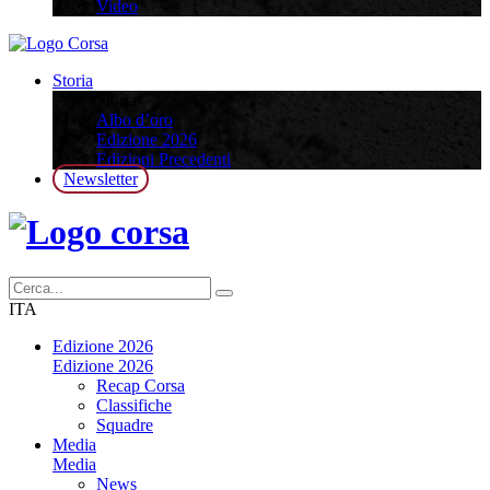
Video
Storia
Storia
Albo d’oro
Edizione 2026
Edizioni Precedenti
Newsletter
ITA
Edizione 2026
Edizione 2026
Recap Corsa
Classifiche
Squadre
Media
Media
News