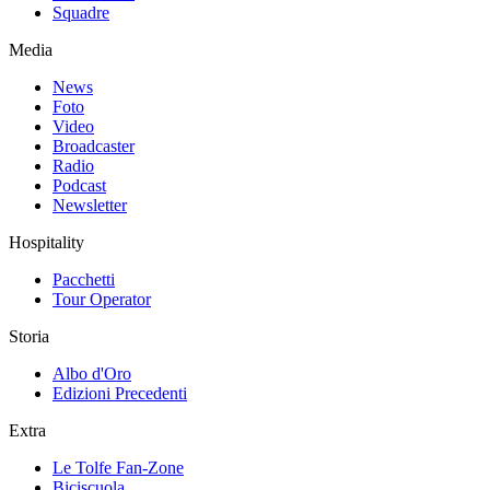
Squadre
Media
News
Foto
Video
Broadcaster
Radio
Podcast
Newsletter
Hospitality
Pacchetti
Tour Operator
Storia
Albo d'Oro
Edizioni Precedenti
Extra
Le Tolfe Fan-Zone
Biciscuola