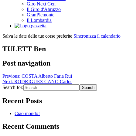
Giro Next Gen
Il Giro d'Abruzzo
GranPiemonte
Il Lombardia
Salva le date delle tue corse preferite
Sincronizza il calendario
TULETT Ben
Post navigation
Previous:
COSTA Alberto Faria Rui
Next:
RODRIGUEZ CANO Carlos
Search for:
Recent Posts
Ciao mondo!
Recent Comments