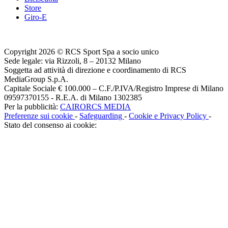
Store
Giro-E
Copyright 2026 © RCS Sport Spa a socio unico
Sede legale: via Rizzoli, 8 – 20132 Milano
Soggetta ad attività di direzione e coordinamento di RCS
MediaGroup S.p.A.
Capitale Sociale € 100.000 – C.F./P.IVA/Registro Imprese di Milano
09597370155 - R.E.A. di Milano 1302385
Per la pubblicità:
CAIRORCS MEDIA
Preferenze sui cookie
-
Safeguarding
-
Cookie e Privacy Policy
-
Stato del consenso ai cookie: