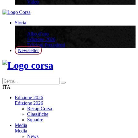
Video
Storia
Storia
Albo d’oro
Edizione 2026
Edizioni Precedenti
Newsletter
ITA
Edizione 2026
Edizione 2026
Recap Corsa
Classifiche
Squadre
Media
Media
News