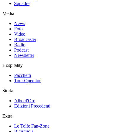
Squadre
Media
News
Foto
Video
Broadcaster
Radio
Podcast
Newsletter
Hospitality
Pacchetti
Tour Operator
Storia
Albo d'Oro
Edizioni Precedenti
Extra
Le Tolfe Fan-Zone
Biciscuola