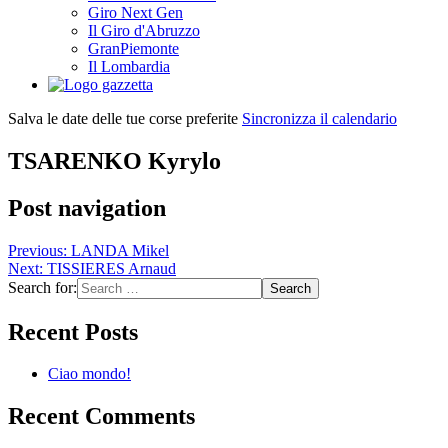
Giro Next Gen
Il Giro d'Abruzzo
GranPiemonte
Il Lombardia
Salva le date delle tue corse preferite
Sincronizza il calendario
TSARENKO Kyrylo
Post navigation
Previous:
LANDA Mikel
Next:
TISSIERES Arnaud
Search for:
Recent Posts
Ciao mondo!
Recent Comments