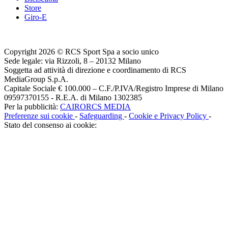
Store
Giro-E
Copyright 2026 © RCS Sport Spa a socio unico
Sede legale: via Rizzoli, 8 – 20132 Milano
Soggetta ad attività di direzione e coordinamento di RCS
MediaGroup S.p.A.
Capitale Sociale € 100.000 – C.F./P.IVA/Registro Imprese di Milano
09597370155 - R.E.A. di Milano 1302385
Per la pubblicità:
CAIRORCS MEDIA
Preferenze sui cookie
-
Safeguarding
-
Cookie e Privacy Policy
-
Stato del consenso ai cookie: