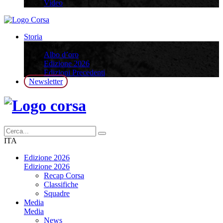
Video
Storia
Storia
Albo d’oro
Edizione 2026
Edizioni Precedenti
Newsletter
ITA
Edizione 2026
Edizione 2026
Recap Corsa
Classifiche
Squadre
Media
Media
News