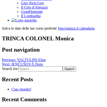
Giro Next Gen
Il Giro d'Abruzzo
GranPiemonte
Il Lombardia
Salva le date delle tue corse preferite
Sincronizza il calendario
TRINCA COLONEL Monica
Post navigation
Previous:
VALTULINI Elisa
Next:
JENČUŠOVÁ Nora
Search for:
Recent Posts
Ciao mondo!
Recent Comments