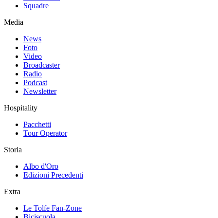
Squadre
Media
News
Foto
Video
Broadcaster
Radio
Podcast
Newsletter
Hospitality
Pacchetti
Tour Operator
Storia
Albo d'Oro
Edizioni Precedenti
Extra
Le Tolfe Fan-Zone
Biciscuola