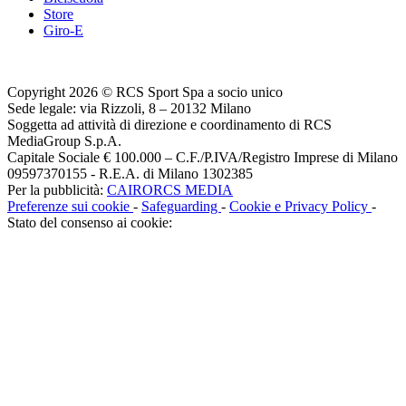
Store
Giro-E
Copyright 2026 © RCS Sport Spa a socio unico
Sede legale: via Rizzoli, 8 – 20132 Milano
Soggetta ad attività di direzione e coordinamento di RCS
MediaGroup S.p.A.
Capitale Sociale € 100.000 – C.F./P.IVA/Registro Imprese di Milano
09597370155 - R.E.A. di Milano 1302385
Per la pubblicità:
CAIRORCS MEDIA
Preferenze sui cookie
-
Safeguarding
-
Cookie e Privacy Policy
-
Stato del consenso ai cookie: